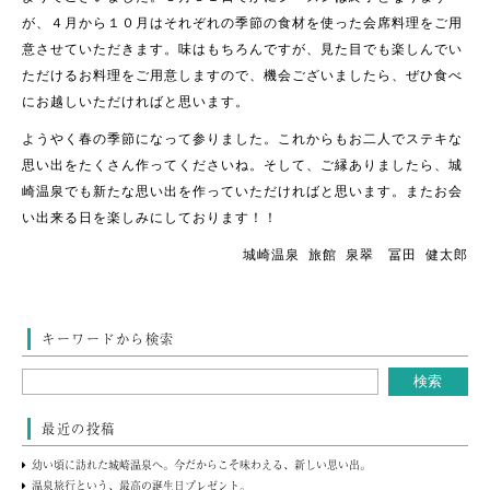
が、４月から１０月はそれぞれの季節の食材を使った会席料理をご用
意させていただきます。味はもちろんですが、見た目でも楽しんでい
ただけるお料理をご用意しますので、機会ございましたら、ぜひ食べ
にお越しいただければと思います。
ようやく春の季節になって参りました。これからもお二人でステキな
思い出をたくさん作ってくださいね。そして、ご縁ありましたら、城
崎温泉でも新たな思い出を作っていただければと思います。またお会
い出来る日を楽しみにしております！！
城崎温泉 旅館 泉翠 冨田 健太郎
キーワードから検索
最近の投稿
幼い頃に訪れた城崎温泉へ。今だからこそ味わえる、新しい思い出。
温泉旅行という、最高の誕生日プレゼント。