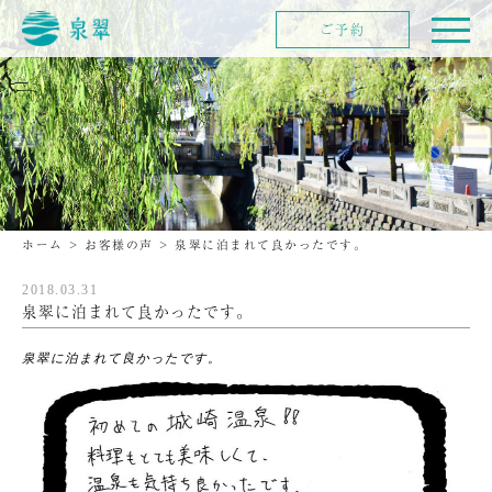
ご予約
ホーム
>
お客様の声
>
泉翠に泊まれて良かったです。
2018.03.31
泉翠に泊まれて良かったです。
泉翠に泊まれて良かったです。