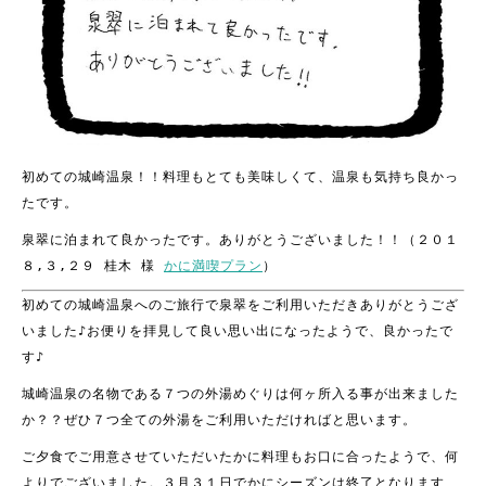
初めての城崎温泉！！料理もとても美味しくて、温泉も気持ち良かっ
たです。
泉翠に泊まれて良かったです。ありがとうございました！！（２０１
８,３,２９ 桂木 様
かに満喫プラン
）
初めての城崎温泉へのご旅行で泉翠をご利用いただきありがとうござ
いました♪お便りを拝見して良い思い出になったようで、良かったで
す♪
城崎温泉の名物である７つの外湯めぐりは何ヶ所入る事が出来ました
か？？ぜひ７つ全ての外湯をご利用いただければと思います。
ご夕食でご用意させていただいたかに料理もお口に合ったようで、何
よりでございました。３月３１日でかにシーズンは終了となります