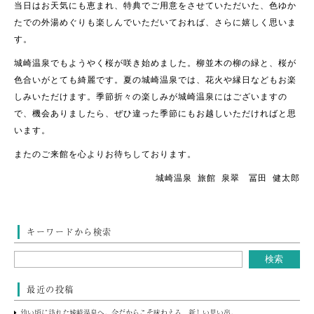
当日はお天気にも恵まれ、特典でご用意をさせていただいた、色ゆか
たでの外湯めぐりも楽しんでいただいておれば、さらに嬉しく思いま
す。
城崎温泉でもようやく桜が咲き始めました。柳並木の柳の緑と、桜が
色合いがとても綺麗です。夏の城崎温泉では、花火や縁日などもお楽
しみいただけます。季節折々の楽しみが城崎温泉にはございますの
で、機会ありましたら、ぜひ違った季節にもお越しいただければと思
います。
またのご来館を心よりお待ちしております。
城崎温泉 旅館 泉翠 冨田 健太郎
キーワードから検索
最近の投稿
幼い頃に訪れた城崎温泉へ。今だからこそ味わえる、新しい思い出。