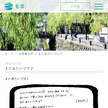
ご予約
ホーム
>
お客様の声
>
また来たいです♪
2018.03.31
また来たいです♪
また来たいです♪