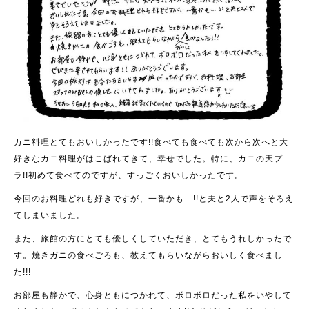
カニ料理とてもおいしかったです!!食べても食べても次から次へと大
好きなカニ料理がはこばれてきて、幸せでした。特に、カニの天プ
ラ!!初めて食べてのですが、すっごくおいしかったです。
今回のお料理どれも好きですが、一番かも…!!と夫と2人で声をそろえ
てしまいました。
また、旅館の方にとても優しくしていただき、とてもうれしかったで
す。焼きガニの食べごろも、教えてもらいながらおいしく食べまし
た!!!
お部屋も静かで、心身ともにつかれて、ボロボロだった私をいやして