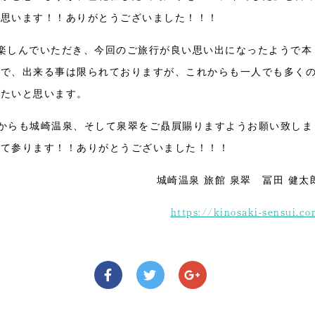
く思います！！ありがとうございました！！！
楽しんでいただき、今回のご旅行が良い思い出になったようで本
ので、出来る事は限られておりますが、これからも一人でも多く
きたいと思います。
からも城崎温泉、そして泉翠をご贔屓賜りますようお願い致しま
って参ります！！ありがとうございました！！！
城崎温泉 旅館 泉翠 冨田 健太
https://kinosaki-sensui.c