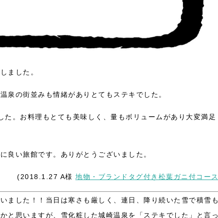
泊しました。
崎温泉の街並みも情緒がありとてもステキでした。
した。お料理もとても美味しく、量もボリュームがあり大変満足
当に良い旅館です。ありがとうございました。
(2018.1.27 A様
地物・ブランドタグ付き松葉ガニ付コー
ざいました！！当日は寒さも厳しく、連日、降り続いた雪で積雪
たかと思いますが、雪化粧した城崎温泉を「ステキでした」と言