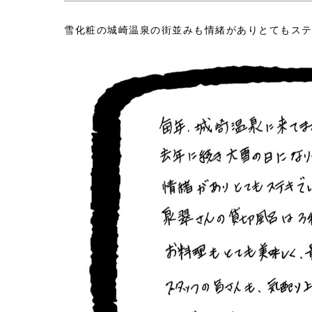
雪化粧の城崎温泉の街並みも情緒がありとてもス