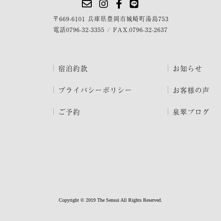
〒669-6101 兵庫県豊岡市城崎町湯島753
電話
0796-32-3355
/
FAX.0796-32-2637
宿泊約款
お知らせ
プライバシーポリシー
お客様の声
ご予約
泉翠ブログ
Copyright © 2019 The Sensui All Rights Reserved.