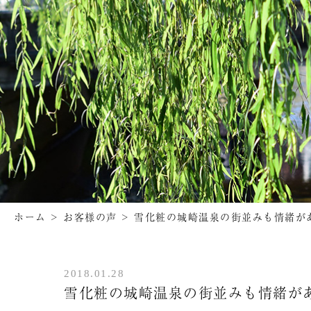
ホーム
>
お客様の声
>
雪化粧の城崎温泉の街並みも情緒が
2018.01.28
雪化粧の城崎温泉の街並みも情緒が