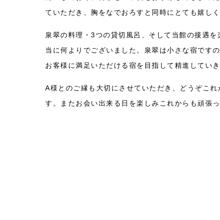
ていただき、胸をなでおろすと同時にとても嬉し
泉翠の料理・3つの貸切風呂、そして当館の接遇を
当に何よりでございました。泉翠は小さな宿です
お客様に満足いただける宿を目指して精進してい
A様とのご縁も大切にさせていただき、どうぞこれ
す。またお会い出来る日を楽しみこれからも頑張