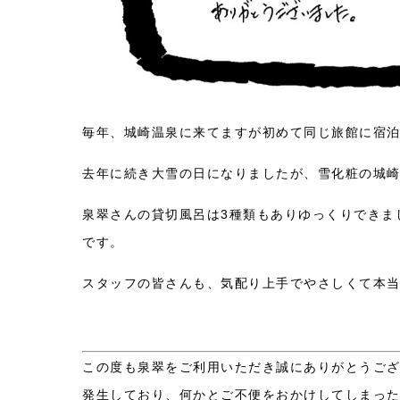
毎年、城崎温泉に来てますが初めて同じ旅館に宿
去年に続き大雪の日になりましたが、雪化粧の城
泉翠さんの貸切風呂は3種類もありゆっくりできま
です。
スタッフの皆さんも、気配り上手でやさしくて本
この度も泉翠をご利用いただき誠にありがとうご
発生しており、何かとご不便をおかけしてしまっ