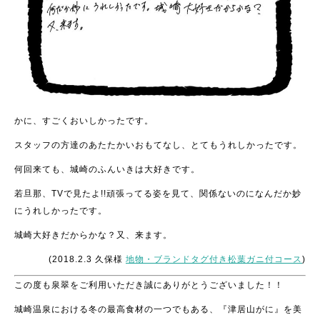
かに、すごくおいしかったです。
スタッフの方達のあたたかいおもてなし、とてもうれしかったです。
何回来ても、城崎のふんいきは大好きです。
若旦那、TVで見たよ!!頑張ってる姿を見て、関係ないのになんだか妙
にうれしかったです。
城崎大好きだからかな？又、来ます。
(2018.2.3 久保様
地物・ブランドタグ付き松葉ガニ付コース
)
この度も泉翠をご利用いただき誠にありがとうございました！！
城崎温泉における冬の最高食材の一つでもある、『津居山がに』を美