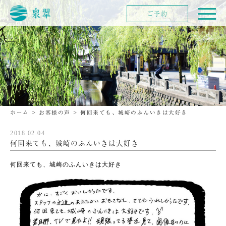
ご予約
ホーム
>
お客様の声
>
何回来ても、城崎のふんいきは大好き
2018.02.04
何回来ても、城崎のふんいきは大好き
何回来ても、城崎のふんいきは大好き