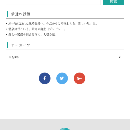
最近の投稿
幼い頃に訪れた城崎温泉へ。今だからこそ味わえる、新しい思い出。
温泉旅行という、最高の誕生日プレゼント。
新しい家族を迎える前の、大切な旅。
アーカイブ