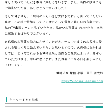
味しく食べていただき本当に嬉しく思います。また、当館の接遇にも
ご満足いただき、ありがとうございました！！
そして何よりも、『城崎のふんいきは大好きです』と言っていただい
事は、この地で旅館をしている者にとって最高に嬉しいお言葉です。
私のTV出演シーンも見ていただき、温かいお言葉までいただき、本当
に感激するばかりでございます。
久保様のお言葉を励みにさせていただき、一人でも多くのお客様に愛
される宿つくりに励んでいきたいと思いますので、久保様におかれま
しては、どうぞこれからも城崎温泉と当館をご贔屓たまわり、見守っ
ていただければ、幸いに思います。またお会い出来る日を楽しみにし
ております。
城崎温泉 旅館 泉翠 冨田 健太郎
https://kinosaki-sensui.com
キーワードから検索