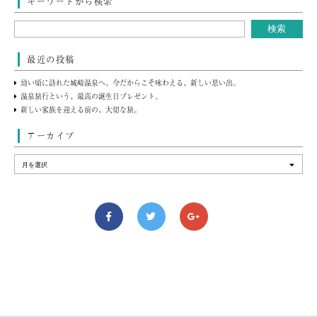
キーワードから検索
最近の投稿
幼い頃に訪れた城崎温泉へ。今だからこそ味わえる、新しい思い出。
温泉旅行という、最高の誕生日プレゼント。
新しい家族を迎える前の、大切な旅。
アーカイブ