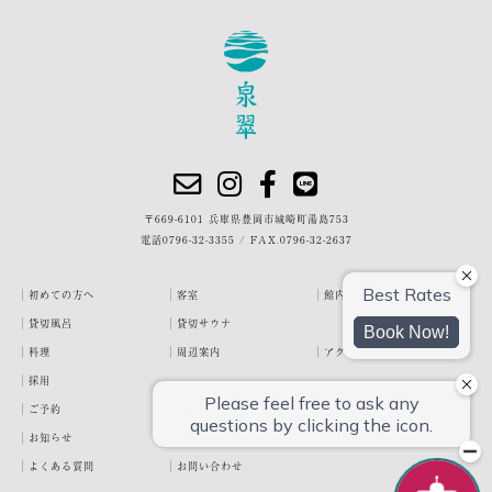
〒669-6101 兵庫県豊岡市城崎町湯島753
電話
0796-32-3355
/
FAX.0796-32-2637
初めての方へ
客室
館内・施設
貸切風呂
貸切サウナ
料理
周辺案内
アクセス
採用
ご予約
宿泊約款
プライバシーポリシー
お知らせ
お客様の声
泉翠ブログ
よくある質問
お問い合わせ