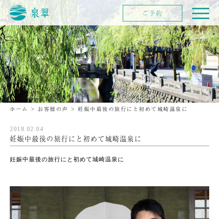
ご予約
ホーム
>
お客様の声
>
妊娠中最後の旅行にと初めて城崎温泉に
2018.02.04
妊娠中最後の旅行にと初めて城崎温泉に
妊娠中最後の旅行にと初めて城崎温泉に