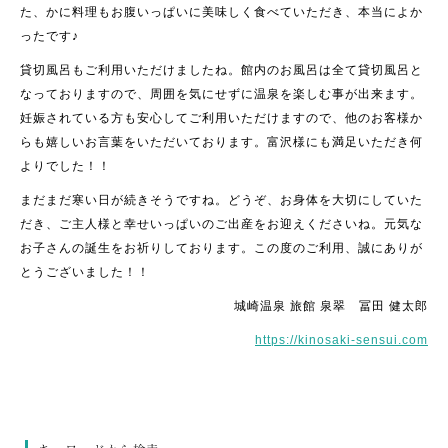
た、かに料理もお腹いっぱいに美味しく食べていただき、本当によか
ったです♪
貸切風呂もご利用いただけましたね。館内のお風呂は全て貸切風呂と
なっておりますので、周囲を気にせずに温泉を楽しむ事が出来ます。
妊娠されている方も安心してご利用いただけますので、他のお客様か
らも嬉しいお言葉をいただいております。富沢様にも満足いただき何
よりでした！！
まだまだ寒い日が続きそうですね。どうぞ、お身体を大切にしていた
だき、ご主人様と幸せいっぱいのご出産をお迎えくださいね。元気な
お子さんの誕生をお祈りしております。この度のご利用、誠にありが
とうございました！！
城崎温泉 旅館 泉翠 冨田 健太郎
https://kinosaki-sensui.com