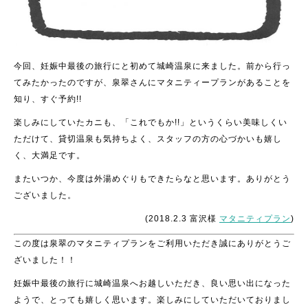
今回、妊娠中最後の旅行にと初めて城崎温泉に来ました。前から行っ
てみたかったのですが、泉翠さんにマタニティープランがあることを
知り、すぐ予約!!
楽しみにしていたカニも、「これでもか!!」というくらい美味しくい
ただけて、貸切温泉も気持ちよく、スタッフの方の心づかいも嬉し
く、大満足です。
またいつか、今度は外湯めぐりもできたらなと思います。ありがとう
ございました。
(2018.2.3 富沢様
マタニティプラン
)
この度は泉翠のマタニティプランをご利用いただき誠にありがとうご
ざいました！！
妊娠中最後の旅行に城崎温泉へお越しいただき、良い思い出になった
ようで、とっても嬉しく思います。楽しみにしていただいておりまし