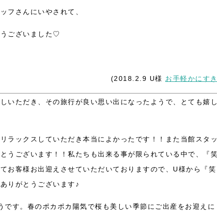
タッフさんにいやされて、
とうございました♡
(2018.2.9 U様
お手軽かにす
越しいただき、その旅行が良い思い出になったようで、とても嬉
でリラックスしていただき本当によかったです！！また当館スタ
がとうございます！！私たちも出来る事が限られている中で、『
てお客様お出迎えさせていただいておりますので、U様から『笑
ありがとうございます♪
うです。春のポカポカ陽気で桜も美しい季節にご出産をお迎えに