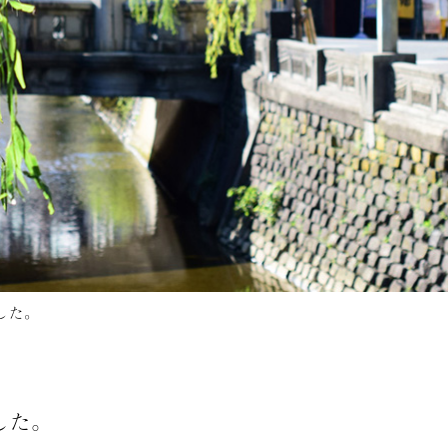
した。
した。