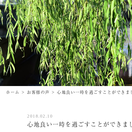
ホーム
>
お客様の声
>
心地良い一時を過ごすことができま
2018.02.10
心地良い一時を過ごすことができま