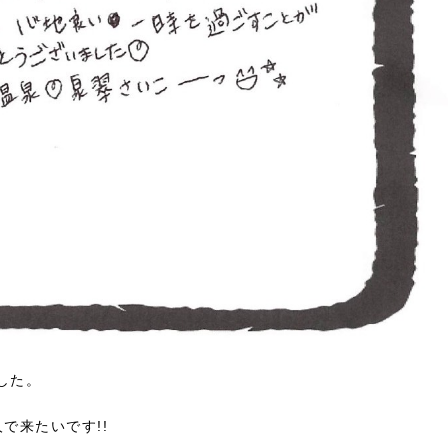
した。
で来たいです!!