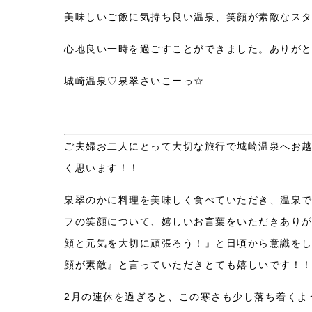
美味しいご飯に気持ち良い温泉、笑顔が素敵なス
心地良い一時を過ごすことができました。ありが
城崎温泉♡泉翠さいこーっ☆
ご夫婦お二人にとって大切な旅行で城崎温泉へお
く思います！！
泉翠のかに料理を美味しく食べていただき、温泉
フの笑顔について、嬉しいお言葉をいただきあり
顔と元気を大切に頑張ろう！』と日頃から意識をし
顔が素敵』と言っていただきとても嬉しいです！！
2月の連休を過ぎると、この寒さも少し落ち着くよ