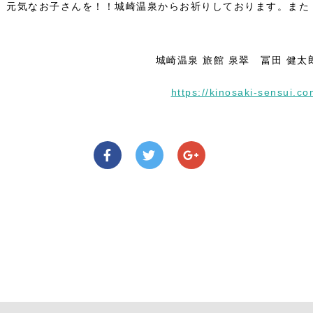
、元気なお子さんを！！城崎温泉からお祈りしております。また
城崎温泉 旅館 泉翠 冨田 健太
https://kinosaki-sensui.c