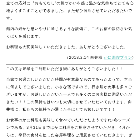
全ての応対に〝おもてなし”の気づかいを感じ温かな気持ちでとても心
地よくすごすことができました。またぜひ宿泊させていただきたいで
す。
館内の細かな思いやりに通じるような設備に、このお宿の親切さや気
くばりを感じます。
お料理も大変美味しくいただきました。ありがとうございました。
（2018.2.14 向井様
かに満喫プラン
)
この度は泉翠をご利用いただき誠にありがとうございました！！
当館でお過ごしいただいた時間が有意義なものであったようで、本当
に何よりでございました。小さな宿ですので、行き届かぬ事も多々ご
ざいますが、お越しいただいた一人でも多くのにお客様に満足いただ
きたい！！この気持ちはいつも大切にさせていただいております。向
井様に、私たちの気持ちが通じた事はとても嬉しいです！！
お食事のかに料理も美味しく食べていただけたようですね♪冬シーズ
ンである、3月31日まではかに料理をご用意させていただき、4月か
らは、季節の食材を使った会席料理をご用意させていただきます。ぜ