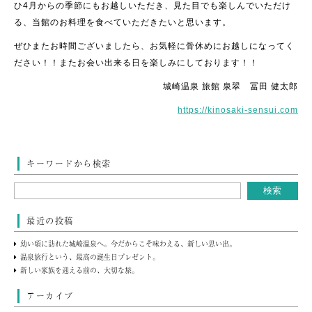
ひ4月からの季節にもお越しいただき、見た目でも楽しんでいただけ
る、当館のお料理を食べていただきたいと思います。
ぜひまたお時間ございましたら、お気軽に骨休めにお越しになってく
ださい！！またお会い出来る日を楽しみにしております！！
城崎温泉 旅館 泉翠 冨田 健太郎
https://kinosaki-sensui.com
キーワードから検索
最近の投稿
幼い頃に訪れた城崎温泉へ。今だからこそ味わえる、新しい思い出。
温泉旅行という、最高の誕生日プレゼント。
新しい家族を迎える前の、大切な旅。
アーカイブ