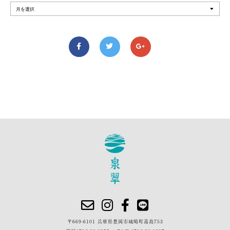
〒669-6101 兵庫県豊岡市城崎町湯島753