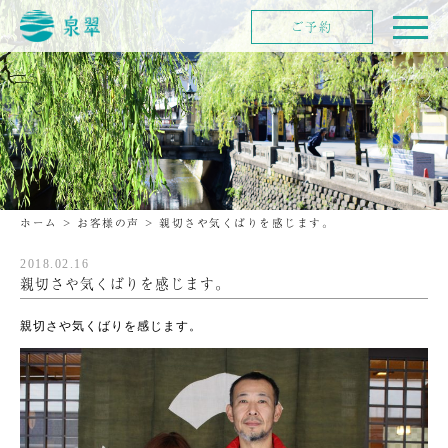
ご予約
ホーム
>
お客様の声
>
親切さや気くばりを感じます。
2018.02.16
親切さや気くばりを感じます。
親切さや気くばりを感じます。