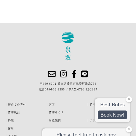
〒669-6101 兵庫県豊岡市城崎町湯島753
電話
0796-32-3355
/
FAX.0796-32-2637
初めての方へ
客室
館内・施設
貸切風呂
貸切サウナ
料理
周辺案内
アクセス
採用