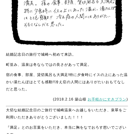
結婚記念日の旅行で城崎へ初めて来訪。
町並み、温泉は冬ならではの良さがあって満足。
宿の食事、部屋、貸切風呂も大満足!特に夕食時にイスの上にあった温
かい湯たんぽはとても感動!!冷え症の人間にはありがたいおもてなし
だと思った。
(2018.2.16 築山様
お手軽かにすきプラン
)
大切な結婚記念日のご旅行で城崎温泉へお越しをいただき、泉翠をご
利用いただきありがとうございました！！！
『満足』とのお言葉をいただき、本当に胸をなでおろす想いでござい