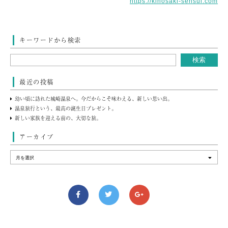
https://kinosaki-sensui.com
キーワードから検索
最近の投稿
幼い頃に訪れた城崎温泉へ。今だからこそ味わえる、新しい思い出。
温泉旅行という、最高の誕生日プレゼント。
新しい家族を迎える前の、大切な旅。
アーカイブ