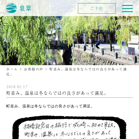
ご予約
ホーム
>
お客様の声
>
町並み、温泉は冬ならではの良さがあって満
足。
2018.02.17
町並み、温泉は冬ならではの良さがあって満足。
町並み、温泉は冬ならではの良さがあって満足。