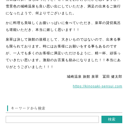
雪景色の城崎温泉も良い思い出にしていただき、満足の出来るご旅行
になったようで、何よりでございました。
かに料理も美味しくお腹いっぱいに食べていただき、泉翠の貸切風呂
も堪能いただき、本当に嬉しく思います！！
泉翠は決して旅館の規模として、大きいものではないので、出来る事
も限られております。時にはお客様にお願いをする事もあるのです
が、一人でも多くのお客様に満足いただけるように、精一杯、頑張っ
ていきたい思います。激励のお言葉も励みになりました！！本当にあ
りがとうございました！！！
城崎温泉 旅館 泉翠 冨田 健太郎
https://kinosaki-sensui.com
キーワードから検索