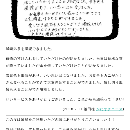
城崎温泉を堪能できました。
荷物の預け入れをしていただけたのが助かりました。当日は結構な雪
が降っていましたが傘を借していただけたことが助かりました。
雪景色も風情があり、いい思い出になりました。お食事もカニがたく
さん食べることができて大変満足することができました。貸し切り風
呂も入ることができ堪能しました。
いいサービスをありがとうございました。これからも頑張って下さい!
(2018.2.17 池田様
かにすきコース
)
この度は泉翠をご利用いただき誠にありがとうございました！！
当日は時折、雪も降ったりと、ご不便をおかけしたかと思いますが、