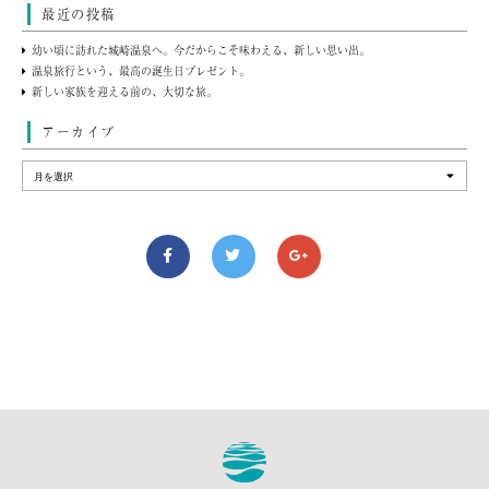
最近の投稿
幼い頃に訪れた城崎温泉へ。今だからこそ味わえる、新しい思い出。
温泉旅行という、最高の誕生日プレゼント。
新しい家族を迎える前の、大切な旅。
アーカイブ