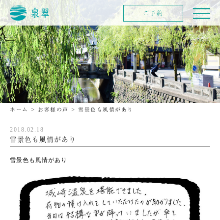
ご予約
ホーム
>
お客様の声
>
雪景色も風情があり
2018.02.18
雪景色も風情があり
雪景色も風情があり