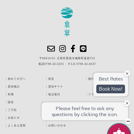
〒669-6101 兵庫県豊岡市城崎町湯島753
電話
0796-32-3355
/
FAX.0796-32-2637
初めての方へ
客室
館内・施設
貸切風呂
貸切サウナ
料理
周辺案内
アクセス
採用
ご予約
宿泊約款
プライバシーポリシー
お知らせ
お客様の声
泉翠ブログ
よくある質問
お問い合わせ