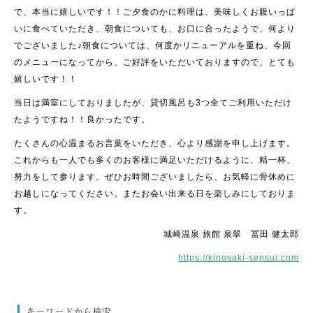
で、本当に嬉しいです！！ご夕食のかに料理は、美味しくお腹いっぱ
いに食べていただき、朝食についても、お口に合ったようで、何より
でございました♪朝食については、何度かリニューアルを重ね、今回
のメニューになってから、ご好評をいただいておりますので、とても
嬉しいです！！
当日は満室にしておりましたが、貸切風呂も3つ全てご利用いただけ
たようですね！！良かったです。
たくさんの心温まるお言葉をいただき、心より感謝を申し上げます。
これからも一人でも多くのお客様に満足いただけるように、精一杯、
努力をして参ります。ぜひお時間ございましたら、お気軽に骨休めに
お越しになってください。またお会い出来る日を楽しみにしておりま
す。
城崎温泉 旅館 泉翠 冨田 健太郎
https://kinosaki-sensui.com
キーワードから検索