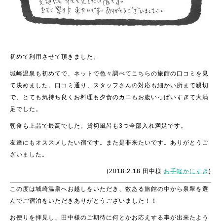
初めて利用させて頂きました。
城崎温泉も初めてで、ネットで色々調べてこちらの旅館の口コミを見
て決めました。口コミ通り、スタッフさんの対応も細かい所まで親切
で、とても気持ち良くお料理も夕食のカニもお腹いっぱいすぎて大満
足でした。
朝食も上品で最高でした。貸切風呂も3つ全部入れ満足です。
友達にもオススメしたい宿です。また是非来たいです。ありがとうご
ざいました。
(2018.2.18 田中様
お手軽かにすき
)
この度は城崎温泉へお越しをいただき、数ある旅館の中から泉翠を選
んでご宿泊をいただきありがとうございました！！
お便りを拝見し、田中様のご期待に何とかお応えする事が出来たよう