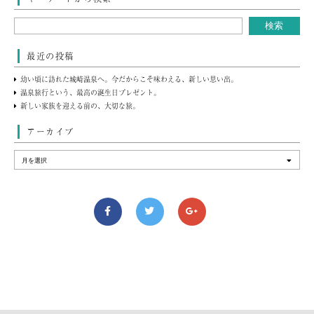
最近の投稿
幼い頃に訪れた城崎温泉へ。今だからこそ味わえる、新しい思い出。
温泉旅行という、最高の誕生日プレゼント。
新しい家族を迎える前の、大切な旅。
アーカイブ