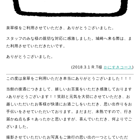
泉翠様をご利用させていただき、ありがとうございました。
スタッフのみな様の親切な対応に感激しました。城崎へ来る際は、ま
た利用させていただきたいです。
ありがとうございました。
(2018.3.1 R.T様
かにすきコース
)
この度は泉翠をご利用いただき本当にありがとうございました！！！
当館の接遇につきまして、嬉しいお言葉をいただき感激しております
♪ありがとうございます！！笑顔と元気を大切にさせていただき、お
越しいただいたお客様が快適にお過ごしをいただき、思い出作りをお
手伝いをさせていただいております。まだまだ、未熟ですので、行き
届かぬ点も多々あったかと思いますが、喜んでいただき、何よりでご
ざいました。
撮影させていただいたお写真もご旅行の思い出の一つとしていただ