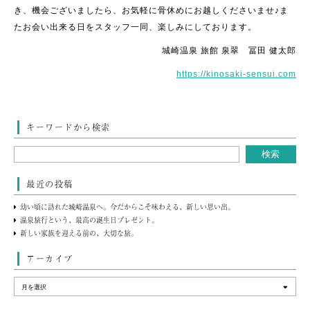
き、機会ございましたら、お気軽に骨休めにお越しくださいませ♪ま
たお会い出来る日をスタッフ一同、楽しみにしております。
城崎温泉 旅館 泉翠 冨田 健太郎
https://kinosaki-sensui.com
キーワードから検索
最近の投稿
幼い頃に訪れた城崎温泉へ。今だからこそ味わえる、新しい思い出。
温泉旅行という、最高の誕生日プレゼント。
新しい家族を迎える前の、大切な旅。
アーカイブ