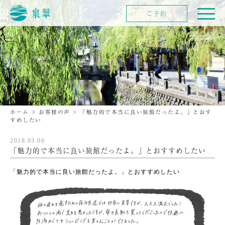
ご予約
ホーム
>
お客様の声
>
「魅力的で本当に良い旅館だったよ。」とおす
すめしたい
2018.03.06
「魅力的で本当に良い旅館だったよ。」とおすすめしたい
「魅力的で本当に良い旅館だったよ。」とおすすめしたい