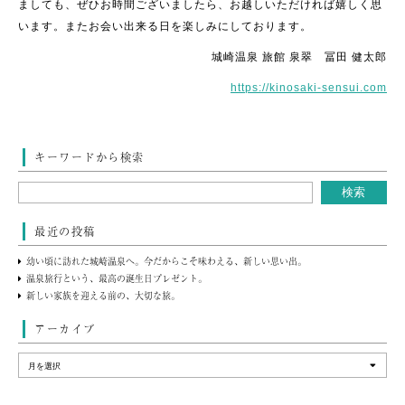
ましても、ぜひお時間ございましたら、お越しいただければ嬉しく思
います。またお会い出来る日を楽しみにしております。
城崎温泉 旅館 泉翠 冨田 健太郎
https://kinosaki-sensui.com
キーワードから検索
最近の投稿
幼い頃に訪れた城崎温泉へ。今だからこそ味わえる、新しい思い出。
温泉旅行という、最高の誕生日プレゼント。
新しい家族を迎える前の、大切な旅。
アーカイブ