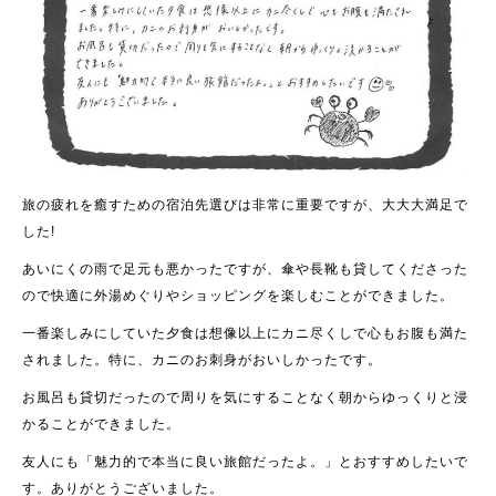
旅の疲れを癒すための宿泊先選びは非常に重要ですが、大大大満足で
した!
あいにくの雨で足元も悪かったですが、傘や長靴も貸してくださった
ので快適に外湯めぐりやショッピングを楽しむことができました。
一番楽しみにしていた夕食は想像以上にカニ尽くしで心もお腹も満た
されました。特に、カニのお刺身がおいしかったです。
お風呂も貸切だったので周りを気にすることなく朝からゆっくりと浸
かることができました。
友人にも「魅力的で本当に良い旅館だったよ。」とおすすめしたいで
す。ありがとうございました。