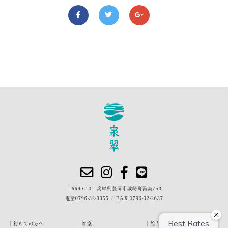
〒669-6101 兵庫県豊岡市城崎町湯島753
電話
0796-32-3355
/
FAX.0796-32-2637
初めての方へ
客室
館内・施設