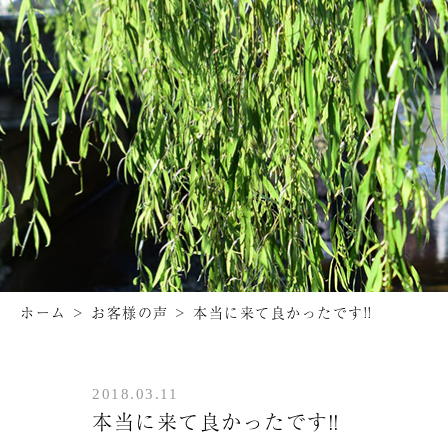
ホーム
>
お客様の声
>
本当に来て良かったです!!
2018.03.11
本当に来て良かったです!!