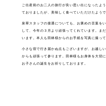
ご出産前のお二人の旅行が良い思い出になったよう
ておりましたが、美味しく食べていただけたよう
泉翠スタッフの接遇についても、お褒めの言葉を
して、今年の３月より頑張ってくれています。ま
います。本人も田林様からのお手紙を写真に撮っ
小さな宿で行き届かぬ点もございますが、お越し
からも頑張って参ります。田林様もお身体を大切
お子さんの誕生をお祈りしております。