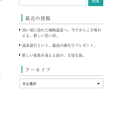
最近の投稿
幼い頃に訪れた城崎温泉へ。今だからこそ味わ
える、新しい思い出。
温泉旅行という、最高の誕生日プレゼント。
新しい家族を迎える前の、大切な旅。
アーカイブ