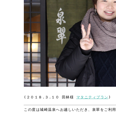
(２０１８.３.１０ 田林様
マタニティプラン
)
この度は城崎温泉へお越しいただき、泉翠をご利