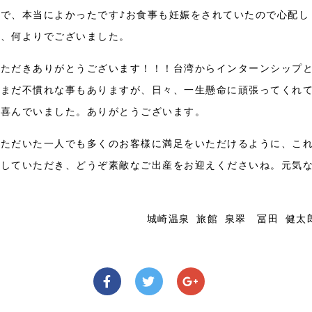
で、本当によかったです♪お食事も妊娠をされていたので心配し
で、何よりでございました。
いただきありがとうございます！！！台湾からインターンシップ
だまだ不慣れな事もありますが、日々、一生懸命に頑張ってくれ
て喜んでいました。ありがとうございます。
いただいた一人でも多くのお客様に満足をいただけるように、こ
にしていただき、どうぞ素敵なご出産をお迎えくださいね。元気
城崎温泉 旅館 泉翠 冨田 健太