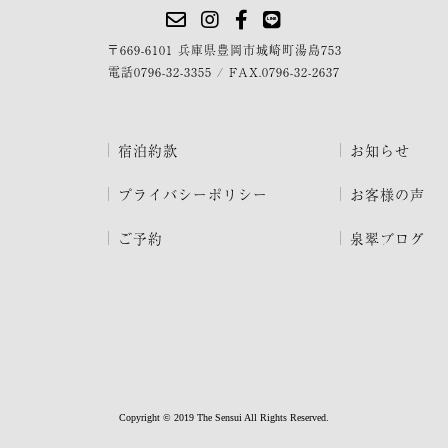
〒669-6101 兵庫県豊岡市城崎町湯島753
電話
0796-32-3355
/
FAX.0796-32-2637
宿泊約款
お知らせ
プライバシーポリシー
お客様の声
ご予約
泉翠ブログ
Copyright © 2019 The Sensui All Rights Reserved.