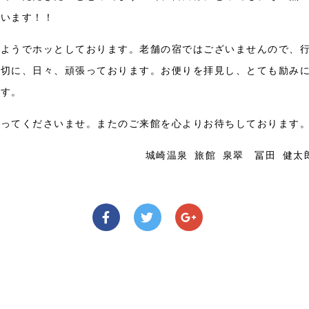
思います！！
たようでホッとしております。老舗の宿ではございませんので、
大切に、日々、頑張っております。お便りを拝見し、とても励み
ます。
なってくださいませ。またのご来館を心よりお待ちしております
城崎温泉 旅館 泉翠 冨田 健太