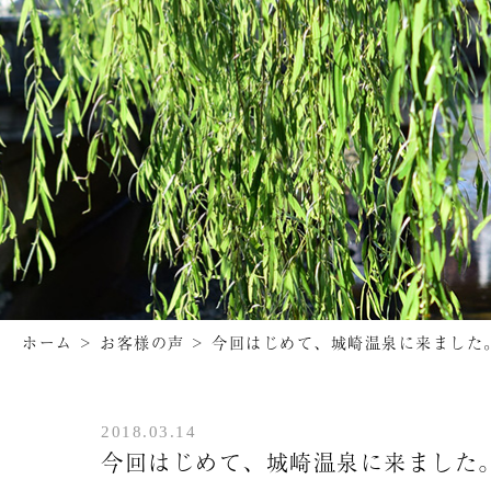
ホーム
>
お客様の声
>
今回はじめて、城崎温泉に来ました
2018.03.14
今回はじめて、城崎温泉に来ました