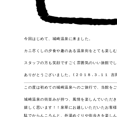
今回はじめて、城崎温泉に来ました。
カニ尽くしの夕食や趣のある温泉街をとても楽し
スタッフの方も笑顔ですごく雰囲気のいい旅館で
ありがとうございました。(２０１８.３.１１ 
この度は初めての城崎温泉へのご旅行で、当館を
城崎温泉の街並みが持つ、風情を楽しんでいただ
嬉しく思います！！泉翠にお越しいただいたお客
駄でからんころんと、外湯めぐりや街歩きを楽し