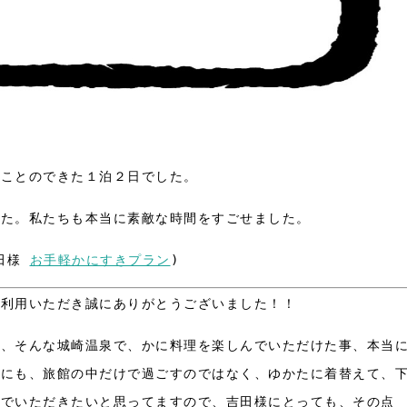
むことのできた１泊２日でした。
した。
私たちも本当に素敵な時間をすごせました。
吉田様
お手軽かにすきプラン
)
ご利用いただき誠にありがとうございました！！
き、そんな城崎温泉で、かに料理を楽しんでいただけた事、本当
様にも、旅館の中だけで過ごすのではなく、ゆかたに着替えて、
んでいただきたいと思ってますので、吉田様にとっても、その点