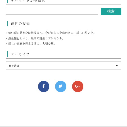
キーワードから検索
最近の投稿
幼い頃に訪れた城崎温泉へ。今だからこそ味わえる、新しい思い出。
温泉旅行という、最高の誕生日プレゼント。
新しい家族を迎える前の、大切な旅。
アーカイブ