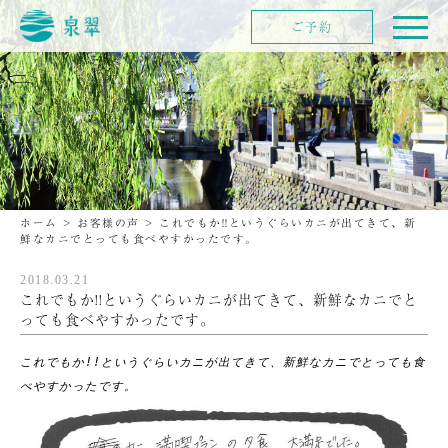
ご予約
ホーム
>
お客様の声
>
これでもか!!というぐらいカニが出てきて、新
鮮なカニでとっても食べやすかったです。
2018.03.21
これでもか!!というぐらいカニが出てきて、新鮮なカニでと
っても食べやすかったです。
これでもか!!というぐらいカニが出てきて、
新鮮なカニで
とっても食
べやすかったです。