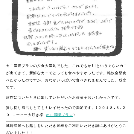
カニ満喫プランの夕食大満足でした。
これでもか!!というぐらいカニ
が出てきて、新鮮なカニで
とっても食べやすかったです。
雑炊全部食
べたかったのですが、
おなかいっぱいで食べきれませんでした。残念
です。
旅館についたときに出していただいたお茶菓子おいしかったです。
貸し切り風呂もとてもキレイだったので満足です。(２０１８.３.２
０ コーヒー大好き様
かに満喫プラン
)
城崎温泉へお越しをいただき泉翠をご利用いただき誠にありがとうご
ざいました！！！