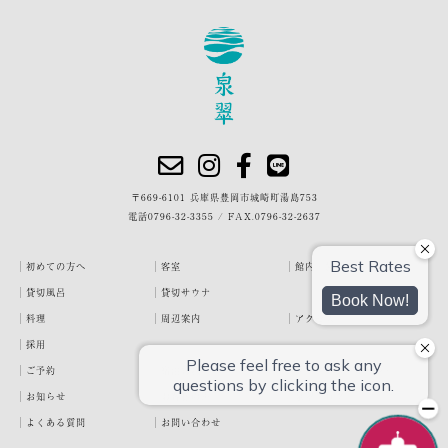
〒669-6101 兵庫県豊岡市城崎町湯島753
電話
0796-32-3355
/
FAX.0796-32-2637
初めての方へ
客室
館内・施設
貸切風呂
貸切サウナ
料理
周辺案内
アクセス
採用
ご予約
宿泊約款
プライバシーポリシー
お知らせ
お客様の声
泉翠ブログ
よくある質問
お問い合わせ