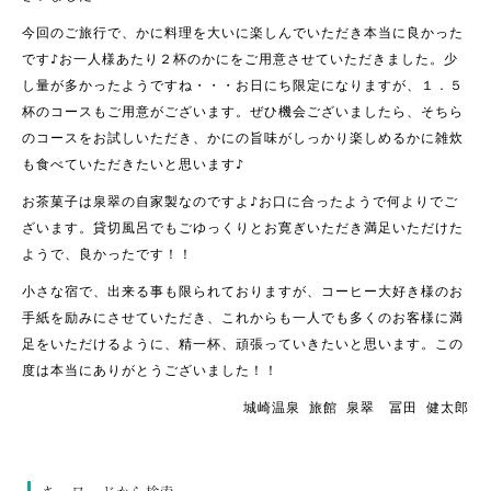
今回のご旅行で、かに料理を大いに楽しんでいただき本当に良かった
です♪お一人様あたり２杯のかにをご用意させていただきました。少
し量が多かったようですね・・・お日にち限定になりますが、１．５
杯のコースもご用意がございます。ぜひ機会ございましたら、そちら
のコースをお試しいただき、かにの旨味がしっかり楽しめるかに雑炊
も食べていただきたいと思います♪
お茶菓子は泉翠の自家製なのですよ♪お口に合ったようで何よりでご
ざいます。貸切風呂でもごゆっくりとお寛ぎいただき満足いただけた
ようで、良かったです！！
小さな宿で、出来る事も限られておりますが、コーヒー大好き様のお
手紙を励みにさせていただき、これからも一人でも多くのお客様に満
足をいただけるように、精一杯、頑張っていきたいと思います。この
度は本当にありがとうございました！！
城崎温泉 旅館 泉翠 冨田 健太郎