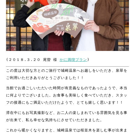
(２０１８.３.２０ 尾曽 様
かに満喫プラン
)
この度は大切な方とのご旅行で城崎温泉へお越しをいただき、泉翠を
ご利用いただきありがとうございました！！
当館でお過ごしいただいた時間が有意義なものであったようで、本当
に何よりでございました。お食事も美味しく食べていただき、スタッ
フの接遇にもご満足いただけたようで、とても嬉しく思います！！
滞在中にもお写真撮影など、お二人の楽しまれている雰囲気を見る事
が出来て、私も幸せな気持ちにさせていただきました。
これから暖かくなりますと、城崎温泉では桜並木を楽しむ事が出来ま