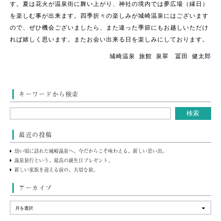
す。夏は花火が温泉街に舞い上がり、神社の境内では夢広場（縁日）
を楽しむ事が出来ます。四季折々の楽しみが城崎温泉にはございます
ので、ぜひ機会ございましたら、また違った季節にもお越しいただけ
れば嬉しく思います。またお会い出来る日を楽しみにしております。
城崎温泉 旅館 泉翠 冨田 健太郎
キーワードから検索
最近の投稿
幼い頃に訪れた城崎温泉へ。今だからこそ味わえる、新しい思い出。
温泉旅行という、最高の誕生日プレゼント。
新しい家族を迎える前の、大切な旅。
アーカイブ