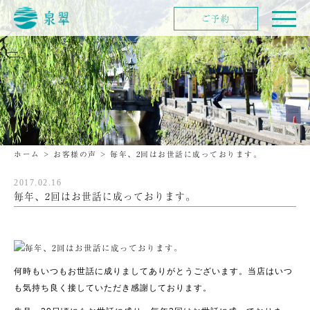
ご予約
ホーム
>
お客様の声
>
毎年、2回はお世話に成っております。
2017.02.16
毎年、2回はお世話に成っております。
何時もいつもお世話に成りましてありがとうございます。当店はいつ
も気持ち良く接していただき感謝しております。