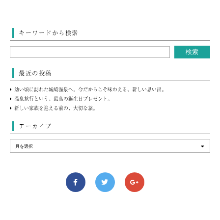
キーワードから検索
最近の投稿
幼い頃に訪れた城崎温泉へ。今だからこそ味わえる、新しい思い出。
温泉旅行という、最高の誕生日プレゼント。
新しい家族を迎える前の、大切な旅。
アーカイブ