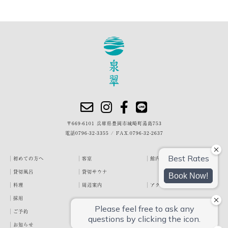
〒669-6101 兵庫県豊岡市城崎町湯島753
電話
0796-32-3355
/
FAX.0796-32-2637
初めての方へ
客室
館内・施設
貸切風呂
貸切サウナ
料理
周辺案内
アクセス
採用
ご予約
宿泊約款
プライバシーポリシー
お知らせ
お客様の声
泉翠ブログ