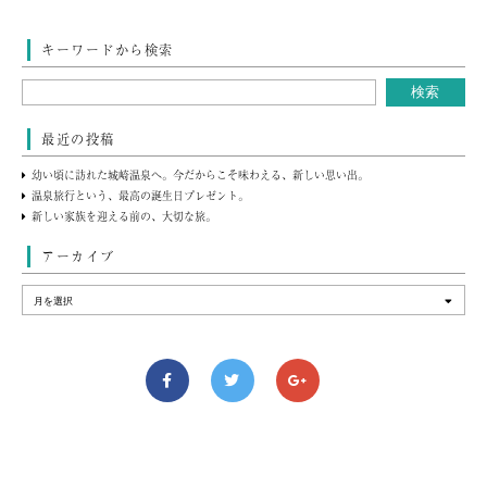
キーワードから検索
最近の投稿
幼い頃に訪れた城崎温泉へ。今だからこそ味わえる、新しい思い出。
温泉旅行という、最高の誕生日プレゼント。
新しい家族を迎える前の、大切な旅。
アーカイブ