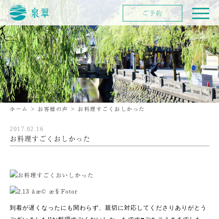
ご予約
ホーム
>
お客様の声
>
お料理すごくおしかった
2017.02.16
お料理すごくおしかった
到着が遅くなったにも関わらず、親切に対応してくださりありがとう