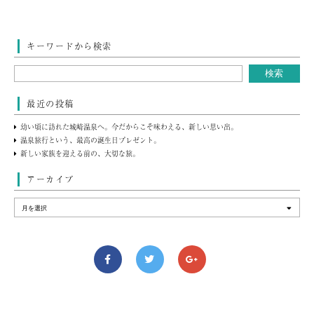
キーワードから検索
最近の投稿
幼い頃に訪れた城崎温泉へ。今だからこそ味わえる、新しい思い出。
温泉旅行という、最高の誕生日プレゼント。
新しい家族を迎える前の、大切な旅。
アーカイブ