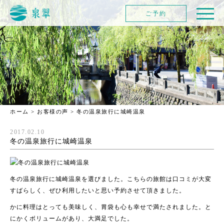
ご予約
ホーム
>
お客様の声
>
冬の温泉旅行に城崎温泉
2017.02.10
冬の温泉旅行に城崎温泉
冬の温泉旅行に城崎温泉を選びました。こちらの旅館は口コミが大変
すばらしく、ぜひ利用したいと思い予約させて頂きました。
かに料理はとっても美味しく、胃袋も心も幸せで満たされました。と
にかくボリュームがあり、大満足でした。