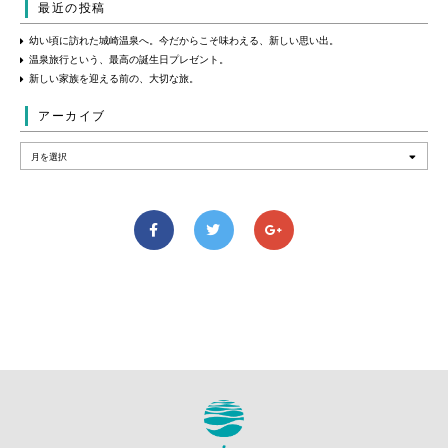
最近の投稿
幼い頃に訪れた城崎温泉へ。今だからこそ味わえる、新しい思い出。
温泉旅行という、最高の誕生日プレゼント。
新しい家族を迎える前の、大切な旅。
アーカイブ