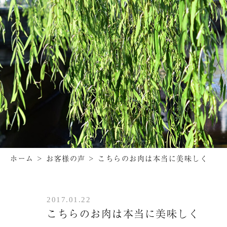
ホーム
>
お客様の声
>
こちらのお肉は本当に美味しく
2017.01.22
こちらのお肉は本当に美味しく