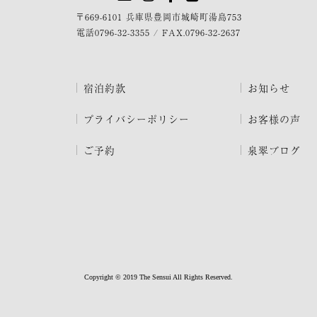
〒669-6101 兵庫県豊岡市城崎町湯島753
電話
0796-32-3355
/
FAX.0796-32-2637
宿泊約款
お知らせ
プライバシーポリシー
お客様の声
ご予約
泉翠ブログ
Copyright © 2019 The Sensui All Rights Reserved.