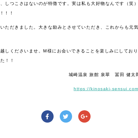
ら、しつこさはないのが特徴です。実は私も大好物なんです（笑
！！！
をいただきました。大きな励みとさせていただき、これからも元
越しくださいませ。M様にお会いできることを楽しみにしており
いました！！
城崎温泉 旅館 泉翠 冨田 健太
https://kinosaki-sensui.co