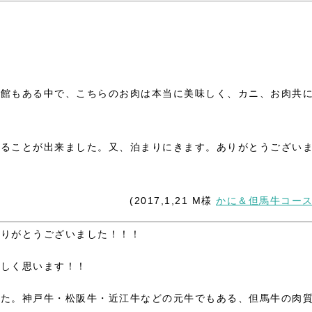
旅館もある中で、こちらのお肉は本当に美味しく、カニ、お肉共
送ることが出来ました。又、泊まりにきます。ありがとうござい
(2017,1,21 M様
かに＆但馬牛コー
ありがとうございました！！！
嬉しく思います！！
した。神戸牛・松阪牛・近江牛などの元牛でもある、但馬牛の肉