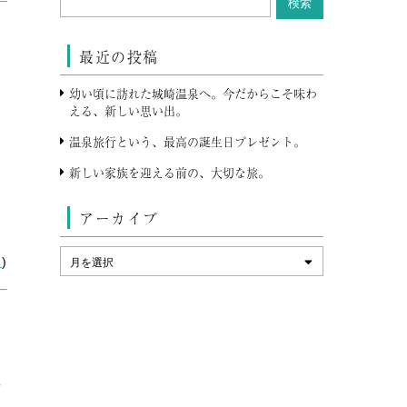
最近の投稿
幼い頃に訪れた城崎温泉へ。今だからこそ味わ
える、新しい思い出。
に
温泉旅行という、最高の誕生日プレゼント。
新しい家族を迎える前の、大切な旅。
ま
アーカイブ
ス
)
質