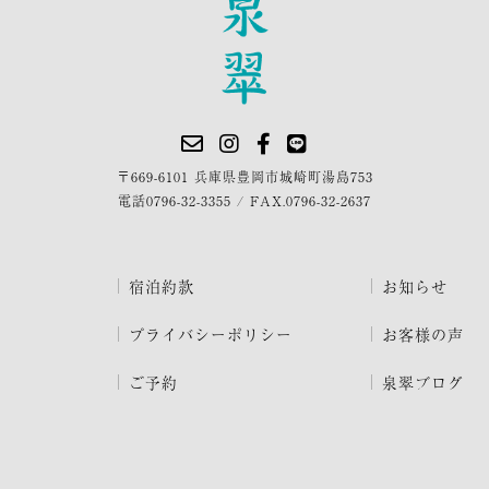
〒669-6101 兵庫県豊岡市城崎町湯島753
電話
0796-32-3355
/
FAX.0796-32-2637
宿泊約款
お知らせ
プライバシーポリシー
お客様の声
ご予約
泉翠ブログ