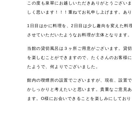
この度も泉翠にお越しいただきありがとうござい
しく思います！！！重ねてお礼申し上げます。あ
1日目はかに料理を、2日目は少し趣向を変えた料理
させていただいたようなお料理が主体となります。
当館の貸切風呂は３ヶ所ご用意がございます。貸
を楽しむことができますので、たくさんのお客様
たようで、何よりでございました。
館内の喫煙所の設置でございますが、現在、設置
かしっかりと考えたいと思います。貴重なご意見
ます。O様にお会いできることを楽しみにしており