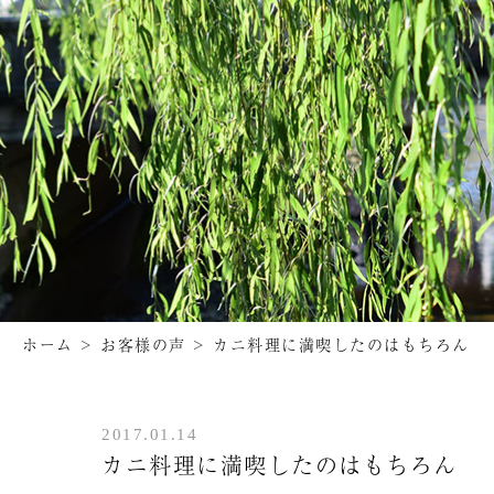
ホーム
>
お客様の声
>
カニ料理に満喫したのはもちろん
2017.01.14
カニ料理に満喫したのはもちろん