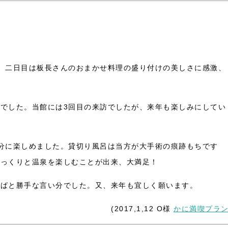
、二日目は板長さんのおまかせ料理の盛り付けの美しさに感激、
でした。当館には3回目の来訪でしたが、来年も楽しみにしてい
分に楽しめました。貸切り風呂は当方が大手術の痕跡もちです
ゆっくりと温泉を楽しむことが出来、大満足！
ればと勝手な言い分でした。又、来年も宜しく願います。
(2017,1,12 O様
かに満喫プラ