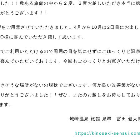
ました！！数ある旅館の中から２度、３度お越しいただき本当に
りがとうございます！！
をご用意させていただきました。4月から10月は2日目にお出し
O様に喜んでいただき嬉しく思います。
切でご利用いただけるので周囲の目を気にせずにごゆっくりと温
に喜んでいただいております。今回もごゆっくりとお寛ぎいただ
できそうな場所がないの現状でございます。何か良い改善策がな
ありがとうございました！！ぜひ、またのお越しをお待ちしてお
ます。
城崎温泉 旅館 泉翠 冨田 健太
https://kinosaki-sensui.co