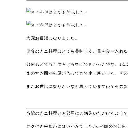
大変お世話になりました。
夕食のカニ料理はとても美味しく、量も食べきれ
部屋もとてもくつろげる空間で良かったです。1点
まのすき間から風が入ってきて少し寒かった。そ
またお世話になりたいなと思っていますのでその
当館のカニ料理とお部屋にご満足いただけたよう
タグ付き松葉がにはいかがでしたか♪今回のお部屋