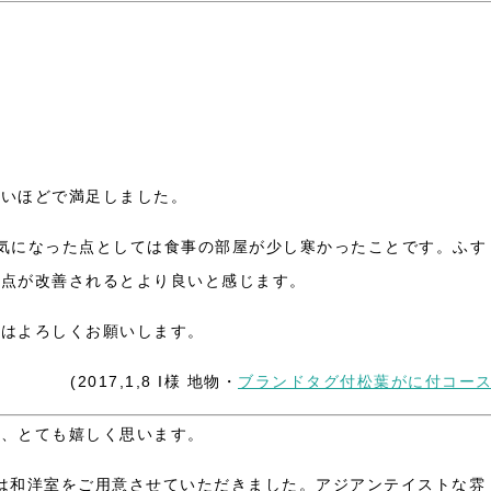
ないほどで満足しました。
気になった点としては食事の部屋が少し寒かったことです。ふす
の点が改善されるとより良いと感じます。
際はよろしくお願いします。
(2017,1,8 I様 地物・
ブランドタグ付松葉がに付コー
で、とても嬉しく思います。
は和洋室をご用意させていただきました。アジアンテイストな雰