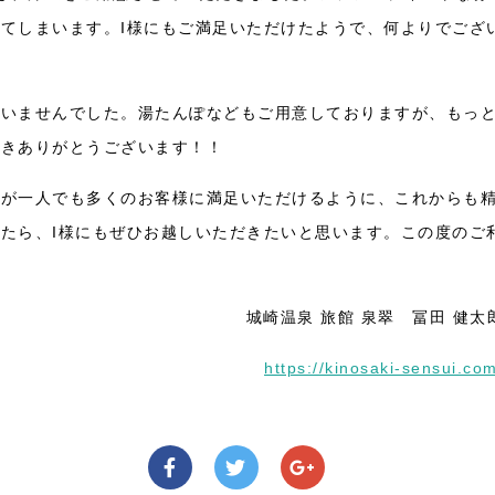
てしまいます。I様にもご満足いただけたようで、何よりでござ
ざいませんでした。湯たんぽなどもご用意しておりますが、もっ
だきありがとうございます！！
すが一人でも多くのお客様に満足いただけるように、これからも
たら、I様にもぜひお越しいただきたいと思います。この度のご
城崎温泉 旅館 泉翠 冨田 健太
https://kinosaki-sensui.co