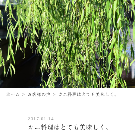
ホーム
>
お客様の声
>
カニ料理はとても美味しく、
2017.01.14
カニ料理はとても美味しく、