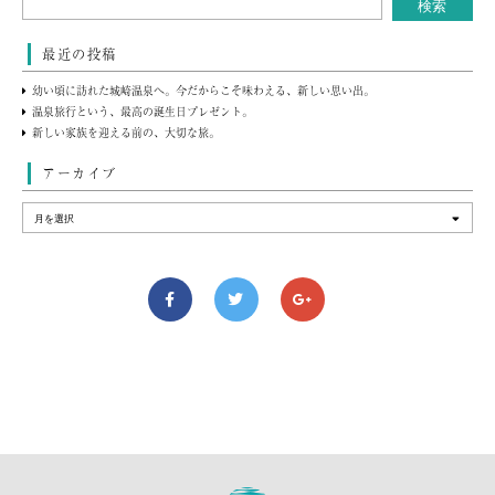
最近の投稿
幼い頃に訪れた城崎温泉へ。今だからこそ味わえる、新しい思い出。
温泉旅行という、最高の誕生日プレゼント。
新しい家族を迎える前の、大切な旅。
アーカイブ