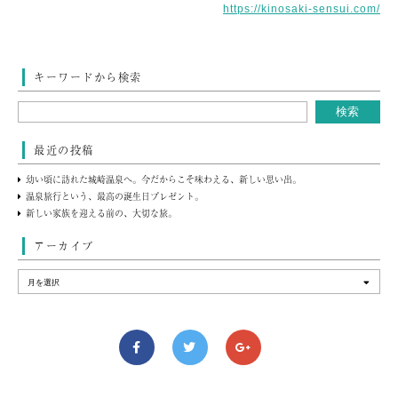
https://kinosaki-sensui.com/
キーワードから検索
最近の投稿
幼い頃に訪れた城崎温泉へ。今だからこそ味わえる、新しい思い出。
温泉旅行という、最高の誕生日プレゼント。
新しい家族を迎える前の、大切な旅。
アーカイブ