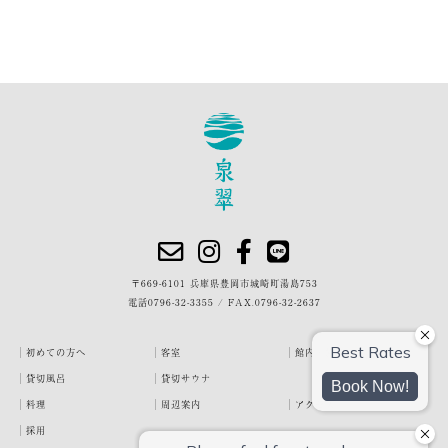
〒669-6101 兵庫県豊岡市城崎町湯島753
電話
0796-32-3355
/
FAX.0796-32-2637
初めての方へ
客室
館内・施設
貸切風呂
貸切サウナ
料理
周辺案内
アクセス
採用