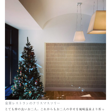
泉翠レストランのクリスマスツリー
とても仲の良いお二人。これからもお二人の幸せを城崎温泉より祈っ