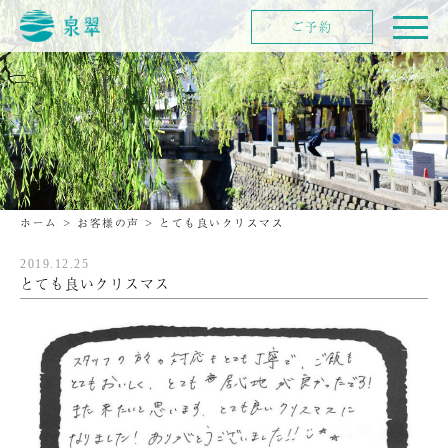
ご予約
ホーム
>
お客様の声
>
とても良いクリスマス
2019.12.25
とても良いクリスマス