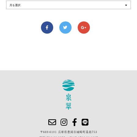
〒669-6101 兵庫県豊岡市城崎町湯島753