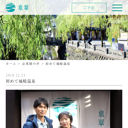
ご予約
ホーム
>
お客様の声
>
初めて城崎温泉
2019.12.23
初めて城崎温泉