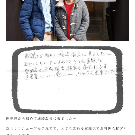
鹿児島から初めて城崎温泉に来ました〜
新しくリニューアルされてて、とても素敵な雰囲気でお料理も接客も