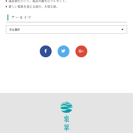
温泉旅行という、最高の誕生日プレゼント。
新しい家族を迎える前の、大切な旅。
アーカイブ