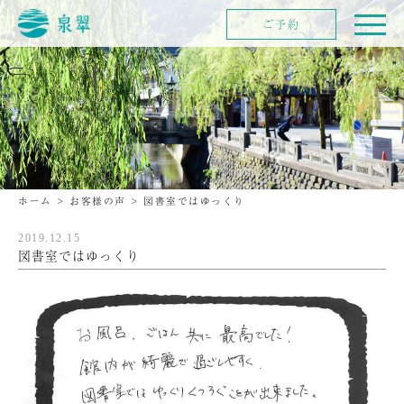
ご予約
ホーム
>
お客様の声
>
図書室ではゆっくり
2019.12.15
図書室ではゆっくり