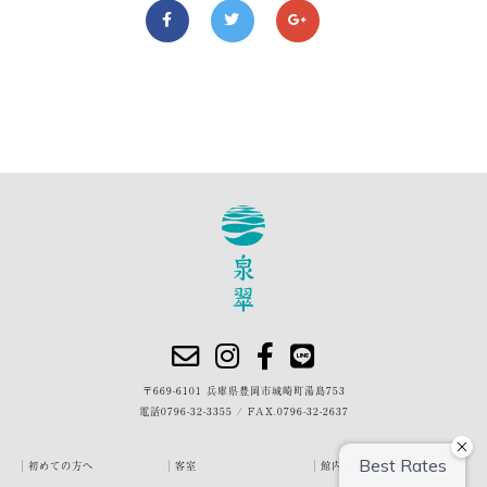
〒669-6101 兵庫県豊岡市城崎町湯島753
電話
0796-32-3355
/
FAX.0796-32-2637
初めての方へ
客室
館内・施設