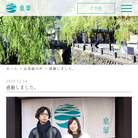
ご予約
ホーム
>
お客様の声
>
感動しました。
2019.12.10
感動しました。