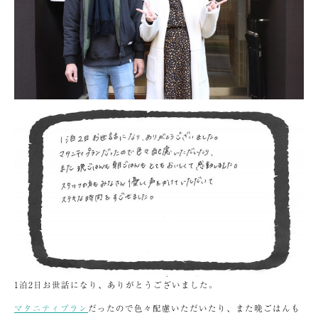
1泊2日お世話になり、ありがとうございました。
マタニティプラン
だったので色々配慮いただいたり、また晩ごはんも