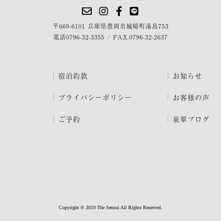
〒669-6101 兵庫県豊岡市城崎町湯島753
電話
0796-32-3355
/
FAX.0796-32-2637
宿泊約款
お知らせ
プライバシーポリシー
お客様の声
ご予約
泉翠ブログ
Copyright © 2019 The Sensui All Rights Reserved.