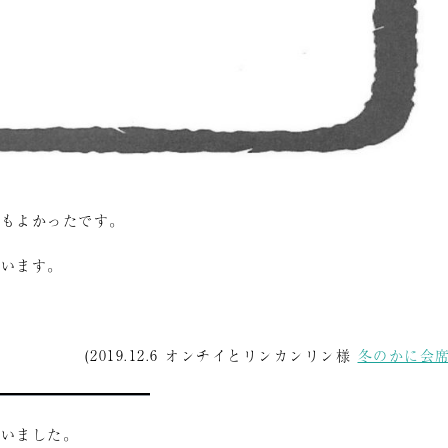
てもよかったです。
ています。
(2019.12.6 オンチイとリンカンリン様
冬のかに会
ざいました。