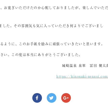
い、お寛ぎいただけたのか心配しておりましたが、楽しんでいた
きました。その雰囲気も気に入っていただき何よりでございまし
けるように、このお手紙を励みに頑張っていきたいと思います。
ださい。この度は本当にありがとうございました。
城崎温泉 泉翠 冨田 健太
https://kinosaki-sensui.co