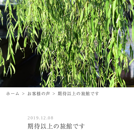
ホーム
>
お客様の声
>
期待以上の旅館です
2019.12.08
期待以上の旅館です