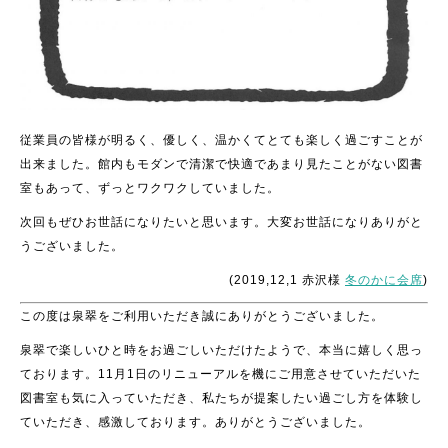
従業員の皆様が明るく、優しく、温かくてとても楽しく過ごすことが
出来ました。館内もモダンで清潔で快適であまり見たことがない図書
室もあって、ずっとワクワクしていました。
次回もぜひお世話になりたいと思います。大変お世話になりありがと
うございました。
(2019,12,1 赤沢様
冬のかに会席
)
この度は泉翠をご利用いただき誠にありがとうございました。
泉翠で楽しいひと時をお過ごしいただけたようで、本当に嬉しく思っ
ております。11月1日のリニューアルを機にご用意させていただいた
図書室も気に入っていただき、私たちが提案したい過ごし方を体験し
ていただき、感激しております。ありがとうございました。