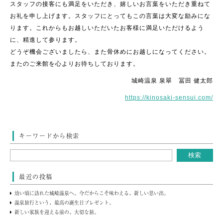
スタッフの接客にも満足をいただき、嬉しいお言葉をいただき重ねて
お礼を申し上げます。スタッフにとってもこの言葉は大変な励みにな
ります。これからもお越しいただいたお客様に満足いただけるよう
に、精進して参ります。
どうぞ機会ございましたら、また骨休めにお越しになってください。
またのご来館を心よりお待ちしております。
城崎温泉 泉翠 冨田 健太郎
https://kinosaki-sensui.com/
キーワードから検索
最近の投稿
幼い頃に訪れた城崎温泉へ。今だからこそ味わえる、新しい思い出。
温泉旅行という、最高の誕生日プレゼント。
新しい家族を迎える前の、大切な旅。