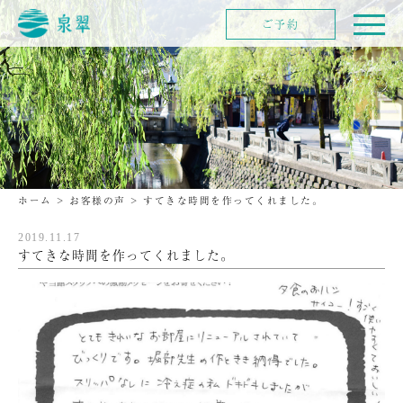
ご予約
ホーム
>
お客様の声
>
すてきな時間を作ってくれました。
2019.11.17
すてきな時間を作ってくれました。