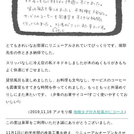
とてもきれいなお部屋にリニューアルされていてびっくりです。堀部
先生の作ときき納得でした。
スリッパなしに冷え症の私ドキドキしましたが木のぬくもりがきもち
よく快適にすごせました。
貸切風呂も楽しめましたし、お料理も文句なし。サービスのコーヒー
も図書室もすてきな時間を作ってくれました。もっともっと外湯めぐ
りしにまた来たいです。（夕食のお箸サイコー!すごく使いやすくてお
いしい!）
（2019,11,16 アメモリ様
地物タグ付き松葉がにコース
）
この度は泉翠をご利用いただき誠にありがとうございました。
11月1日に約半年間の改装工事を終え、リニューアルオープンをさせ