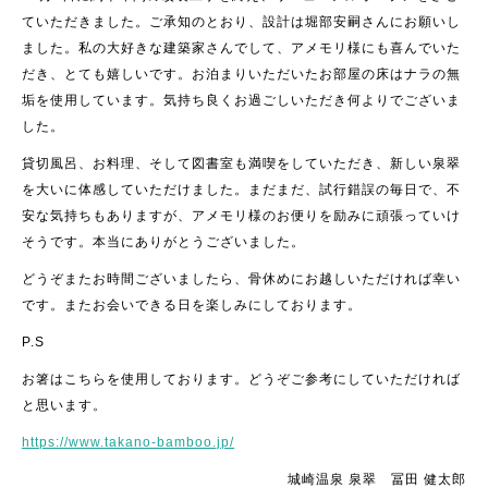
ていただきました。ご承知のとおり、設計は堀部安嗣さんにお願いし
ました。私の大好きな建築家さんでして、アメモリ様にも喜んでいた
だき、とても嬉しいです。お泊まりいただいたお部屋の床はナラの無
垢を使用しています。気持ち良くお過ごしいただき何よりでございま
した。
貸切風呂、お料理、そして図書室も満喫をしていただき、新しい泉翠
を大いに体感していただけました。まだまだ、試行錯誤の毎日で、不
安な気持ちもありますが、アメモリ様のお便りを励みに頑張っていけ
そうです。本当にありがとうございました。
どうぞまたお時間ございましたら、骨休めにお越しいただければ幸い
です。またお会いできる日を楽しみにしております。
P.S
お箸はこちらを使用しております。どうぞご参考にしていただければ
と思います。
https://www.takano-bamboo.jp/
城崎温泉 泉翠 冨田 健太郎