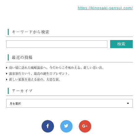
https://kinosaki-sensui.com/
キーワードから検索
最近の投稿
幼い頃に訪れた城崎温泉へ。今だからこそ味わえる、新しい思い出。
温泉旅行という、最高の誕生日プレゼント。
新しい家族を迎える前の、大切な旅。
アーカイブ