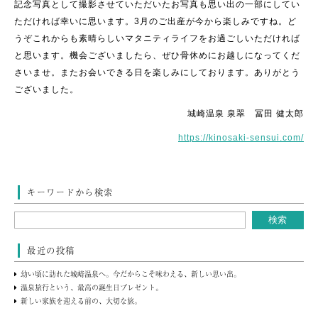
記念写真として撮影させていただいたお写真も思い出の一部にしてい
ただければ幸いに思います。3月のご出産が今から楽しみですね。ど
うぞこれからも素晴らしいマタニティライフをお過ごしいただければ
と思います。機会ございましたら、ぜひ骨休めにお越しになってくだ
さいませ。またお会いできる日を楽しみにしております。ありがとう
ございました。
城崎温泉 泉翠 冨田 健太郎
https://kinosaki-sensui.com/
キーワードから検索
最近の投稿
幼い頃に訪れた城崎温泉へ。今だからこそ味わえる、新しい思い出。
温泉旅行という、最高の誕生日プレゼント。
新しい家族を迎える前の、大切な旅。