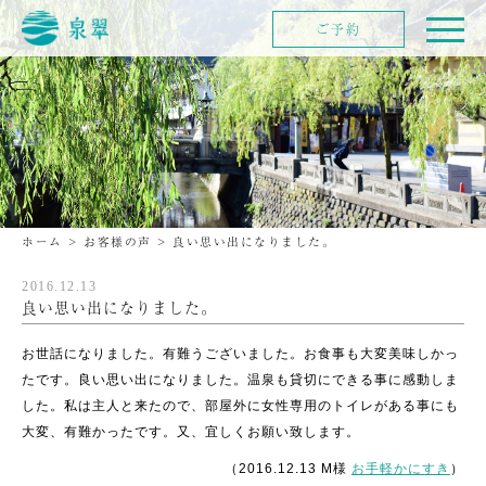
ご予約
ホーム
>
お客様の声
>
良い思い出になりました。
2016.12.13
良い思い出になりました。
お世話になりました。有難うございました。お食事も大変美味しかっ
たです。良い思い出になりました。温泉も貸切にできる事に感動しま
した。私は主人と来たので、部屋外に女性専用のトイレがある事にも
大変、有難かったです。又、宜しくお願い致します。
（2016.12.13 M様
お手軽かにすき
）