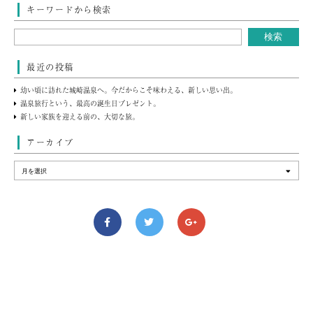
キーワードから検索
最近の投稿
幼い頃に訪れた城崎温泉へ。今だからこそ味わえる、新しい思い出。
温泉旅行という、最高の誕生日プレゼント。
新しい家族を迎える前の、大切な旅。
アーカイブ