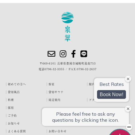
〒669-6101 兵庫県豊岡市城崎町湯島753
電話
0796-32-3355
/
FAX.0796-32-2637
初めての方へ
客室
館内・施設
貸切風呂
貸切サウナ
料理
周辺案内
アクセス
採用
ご予約
宿泊約款
プライバシーポリシー
お知らせ
お客様の声
泉翠ブログ
よくある質問
お問い合わせ