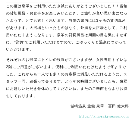
この度は泉翠をご利用いただき誠にありがとうございました！！当館
の貸切風呂・お食事をお楽しみいただき、ご旅行が良い思い出になっ
たようで、とても嬉しく思います。当館の館内には3ヶ所の貸切風呂
があります。大浴場といったものはなく、外湯を大浴場として、ご利
用いただくようになります。泉翠の貸切風呂は周囲の目を気にすせず
に、”貸切”でご利用いただけますので、ごゆっくりと温泉につかって
いただけます。
それぞれのお部屋にトイレの設置がございますが、女性専用トイレは
2階にご用意がございます。便利にご利用いただけたようで何よりで
した。これからも一人でも多くのお客様に満足いただけるように、ス
タッフ一同、頑張って参ります。どうぞお時間ございましたら、泉翠
にお越しいただき骨休めしてくださいね。またのご来館を心よりお待
ちしております。
城崎温泉 旅館 泉翠 冨田 健太郎
https://kinosaki-sensui.com