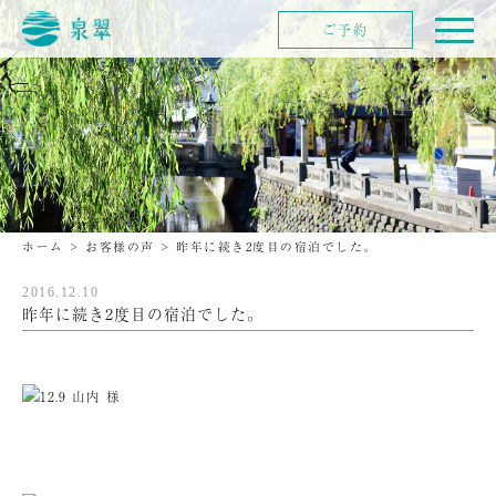
ご予約
ホーム
>
お客様の声
>
昨年に続き2度目の宿泊でした。
2016.12.10
昨年に続き2度目の宿泊でした。