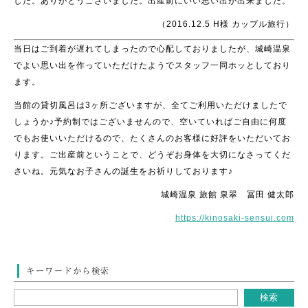
した。ありがとうございました。出産前にいい思い出が出来ました。
（2016.12.5 H様 カップル旅行）
当日はご到着が遅れてしまったので心配しておりましたが、城崎温泉
でよい思い出を作っていただけたようでスタッフ一同ホッとしており
ます。
当館の貸切風呂は3ヶ所ございますが、全てご利用いただけましたで
しょうか♪予約制ではございませんので、空いていればご自由に何度
でもお使いいただけるので、たくさんのお客様に好評をいただいてお
ります。ご出産前ということで、どうぞお身体を大切になさってくだ
さいね。元気なお子さんの誕生をお祈りしております♪
城崎温泉 旅館 泉翠 冨田 健太郎
https://kinosaki-sensui.com
キーワードから検索