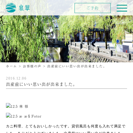
ご予約
ホーム
>
お客様の声
>
出産前にいい思い出が出来ました。
2016.12.06
出産前にいい思い出が出来ました。
カニ料理、とてもおいしかったです。貸切風呂も何度も入れて満足で