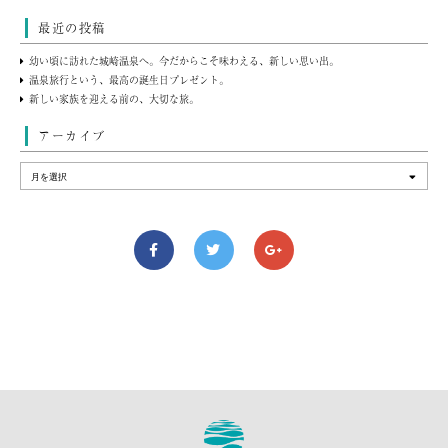
最近の投稿
幼い頃に訪れた城崎温泉へ。今だからこそ味わえる、新しい思い出。
温泉旅行という、最高の誕生日プレゼント。
新しい家族を迎える前の、大切な旅。
アーカイブ