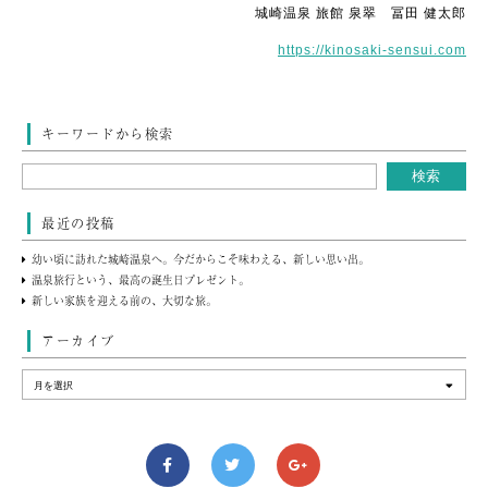
城崎温泉 旅館 泉翠 冨田 健太郎
https://kinosaki-sensui.com
キーワードから検索
最近の投稿
幼い頃に訪れた城崎温泉へ。今だからこそ味わえる、新しい思い出。
温泉旅行という、最高の誕生日プレゼント。
新しい家族を迎える前の、大切な旅。
アーカイブ