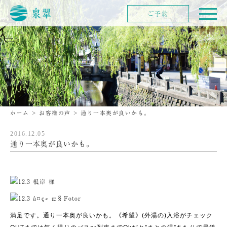
ご予約
ホーム
>
お客様の声
>
通り一本奥が良いかも。
2016.12.05
通り一本奥が良いかも。
満足です。通り一本奥が良いかも。《希望》(外湯の)入浴がチェック