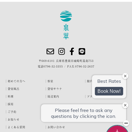
〒669-6101 兵庫県豊岡市城崎町湯島753
電話
0796-32-3355
/
FAX.0796-32-2637
初めての方へ
客室
館内・施設
貸切風呂
貸切サウナ
料理
周辺案内
アクセス
採用
ご予約
宿泊約款
プライバシーポリシー
お知らせ
お客様の声
泉翠ブログ
よくある質問
お問い合わせ