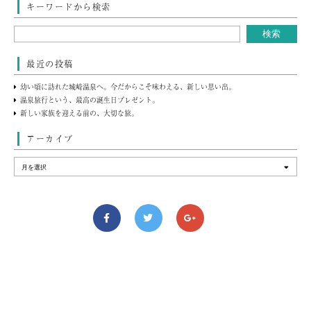
キーワードから検索
最近の投稿
幼い頃に訪れた城崎温泉へ。今だからこそ味わえる、新しい思い出。
温泉旅行という、最高の誕生日プレゼント。
新しい家族を迎える前の、大切な旅。
アーカイブ