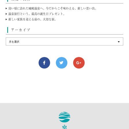
幼い頃に訪れた城崎温泉へ。今だからこそ味わえる、新しい思い出。
温泉旅行という、最高の誕生日プレゼント。
新しい家族を迎える前の、大切な旅。
アーカイブ