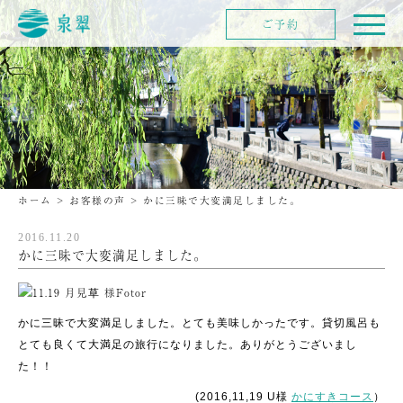
ご予約
ホーム
>
お客様の声
>
かに三昧で大変満足しました。
2016.11.20
かに三昧で大変満足しました。
かに三昧で大変満足しました。とても美味しかったです。貸切風呂も
とても良くて大満足の旅行になりました。ありがとうございまし
た！！
(2016,11,19 U様
かにすきコース
）