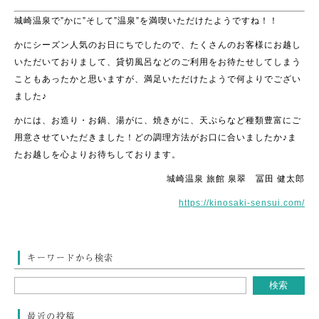
城崎温泉で”かに”そして”温泉”を満喫いただけたようですね！！
かにシーズン人気のお日にちでしたので、たくさんのお客様にお越し
いただいておりまして、貸切風呂などのご利用をお待たせしてしまう
こともあったかと思いますが、満足いただけたようで何よりでござい
ました♪
かには、お造り・お鍋、湯がに、焼きがに、天ぷらなど種類豊富にご
用意させていただきました！
どの調理方法がお口に合いましたか♪ま
たお越しを心よりお待ちしております。
城崎温泉 旅館 泉翠 冨田 健太郎
https://kinosaki-sensui.com/
キーワードから検索
最近の投稿