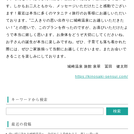
す。しかもお二人ともから、メッセージいただけたこと感動でござい
ます！最近は本当に多くのマタニティ旅行のお客様にお越しいただい
ております。”二人きりの思い出作りに城崎温泉にお越しいただきた
い！”との想いで、このプランを作ったのですが、お喜びいただけたよ
うで本当に嬉しく思います。お身体をどうぞ大切にしてくださいね。
お子さんの誕生が本当に楽しみですね。ぜひ、子育ても落ち着かれた
際には、ぜひご家族揃って当館にお越しくださいませ。またお会いで
きることを楽しみにしております。
城崎温泉 旅館 泉翠 冨田 健太郎
https://kinosaki-sensui.com/
キーワードから検索
最近の投稿
幼い頃に訪れた城崎温泉へ。今だからこそ味わえる、新しい思い出。