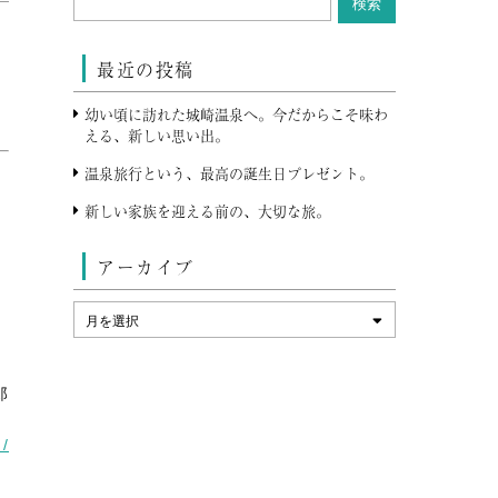
最近の投稿
ち
幼い頃に訪れた城崎温泉へ。今だからこそ味わ
える、新しい思い出。
け
温泉旅行という、最高の誕生日プレゼント。
新しい家族を迎える前の、大切な旅。
な
アーカイブ
り
郎
m/