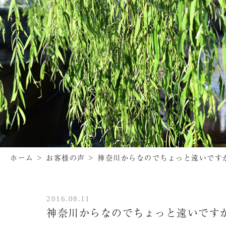
ホーム
>
お客様の声
>
神奈川からなのでちょっと遠いです
2016.08.11
神奈川からなのでちょっと遠いです