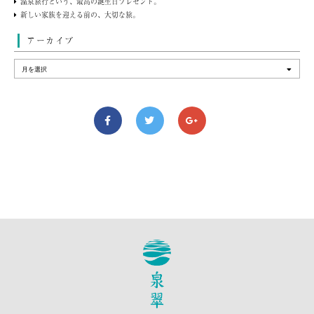
温泉旅行という、最高の誕生日プレゼント。
新しい家族を迎える前の、大切な旅。
アーカイブ