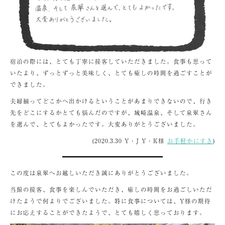
宿泊の際には、とても丁寧に接客していただきました。食事も思って
いたより、ずっとずっと美味しく、とても癒しの時間を過ごすことが
できました。
夫婦揃ってどこかへ出かけるということがあまりできないので、行き
先をどこにするかとても悩んだのですが、城崎温泉、そして泉翠さん
を選んで、とてもよかったです。大変ありがとうございました。
(2020.3.30 Y・J Y・K様
お手軽かにすき
)
この度は泉翠へお越しいただき誠にありがとうございました。
当館の接客、食事を楽しんでいただき、癒しの時間をお過ごしいただ
けたようで何よりでございました。特に食事については、Y様の期待
にお応えすることができたようで、とても嬉しく思っております。