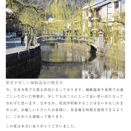
新芽が美しい城崎温泉の柳並木
今、日本全体で大変な状況になっております。城崎温泉や泉翠でお過
ごしいただいた時間が、少しでもお二人にとって良い思い出となって
おればと思います。なかなか、状況が好転することはないかもしれま
せんが、お越しいただいたお客様に、有意義な時間を提供できるよう
に、これからも頑張って参ります。
この度は本当にありがとうございました。