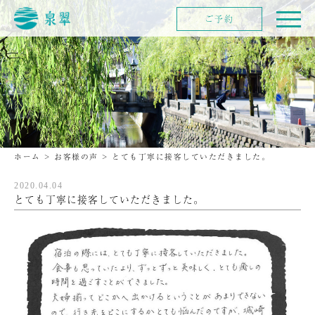
ご予約
ホーム
>
お客様の声
>
とても丁寧に接客していただきました。
2020.04.04
とても丁寧に接客していただきました。