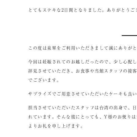
とてもステキな2日間となりました。ありがとうご
この度は泉翠をご利用いただきまして誠にありが
今回は妊娠されてのお越しだったので、少し心配
拝見させていただき、お食事や当館スタッフの接
でございます。
サプライズでご用意させていただいたケーキも良
担当させていただいたスタッフは台湾の出身で、
れています。そんな彼にとっても、Y様のお便りは
よりお礼を申し上げます。