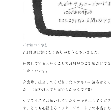
ご宿泊のご感想
2日間お世話になりありがとうございました。
妊娠しているということでお料理のご対応だけで
しかったです。
夕食時、担当してくださったユケさんの接客はと
た。（お料理とてもおいしかったです!!）
サプライズでお願いしていたケーキを出してくだ
や、とても心温まるメッセージカードまで本当に