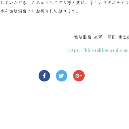
にしていただき、これからもご主人様と共に、楽しいマタニティ
誕生を城崎温泉よりお祈りしております。
城崎温泉 泉翠 冨田 健太
https://kinosaki-sensui.co