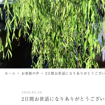
ホーム
>
お客様の声
>
2日間お世話になりありがとうござ
2020.03.30
2日間お世話になりありがとうござ