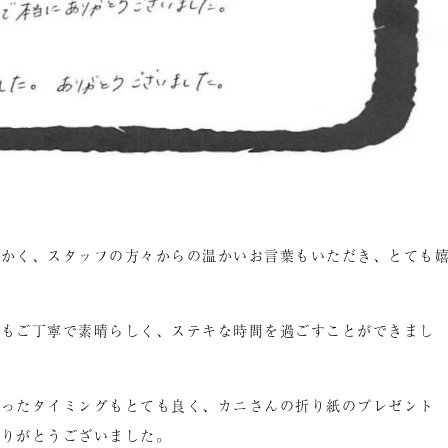
なかく、スタッフの方々からの温かいお言葉もいただき、とても
てもご丁寧で素晴らしく、ステキな時間を過ごすことができまし
さったタイミングもとても良く、カニさんの折り紙のプレゼント
ありがとうございました。