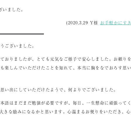
ざいました。
(2020,3,29 Y様
お手軽かにす
とうございました。
しておりましたが、とても元気なご様子で安心しました。お頼り
客も楽しんでいただけたことを知れて、本当に胸をなでおろす思
い思い出にしていただけたようで、何よりでございました。
日本語はまだまだ勉強が必要ですが、毎日、一生懸命に頑張って
大きな励みになるかと思います。心温まるお便りをいただき、心