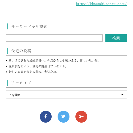
https://kinosaki-sensui.com/
キーワードから検索
最近の投稿
幼い頃に訪れた城崎温泉へ。今だからこそ味わえる、新しい思い出。
温泉旅行という、最高の誕生日プレゼント。
新しい家族を迎える前の、大切な旅。
アーカイブ