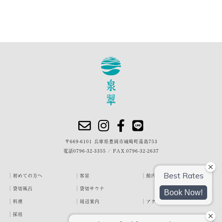
〒669-6101 兵庫県豊岡市城崎町湯島753
電話
0796-32-3355
/
FAX.0796-32-2637
初めての方へ
客室
館内・施設
貸切風呂
貸切サウナ
料理
周辺案内
アクセス
採用