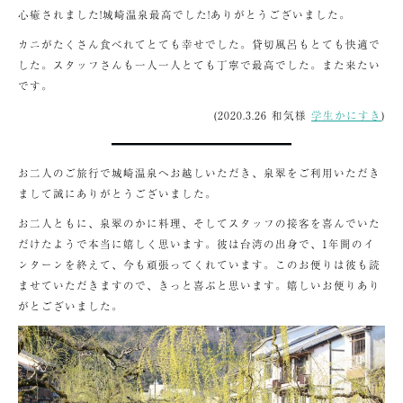
心癒されました!城崎温泉最高でした!ありがとうございました。
カニがたくさん食べれてとても幸せでした。貸切風呂もとても快適で
した。スタッフさんも一人一人とても丁寧で最高でした。また来たい
です。
(2020.3.26 和気様
学生かにすき
)
お二人のご旅行で城崎温泉へお越しいただき、泉翠をご利用いただき
まして誠にありがとうございました。
お二人ともに、泉翠のかに料理、そしてスタッフの接客を喜んでいた
だけたようで本当に嬉しく思います。彼は台湾の出身で、1年間のイ
ンターンを終えて、今も頑張ってくれています。このお便りは彼も読
ませていただきますので、きっと喜ぶと思います。嬉しいお便りあり
がとございました。