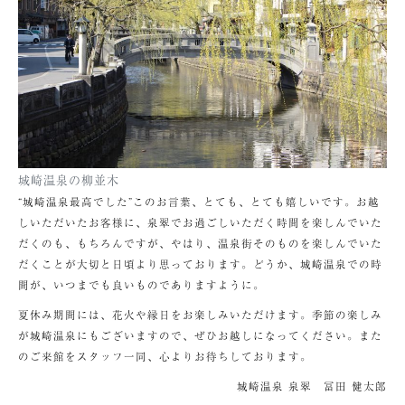
城崎温泉の柳並木
“城崎温泉最高でした”このお言葉、とても、とても嬉しいです。お越
しいただいたお客様に、泉翠でお過ごしいただく時間を楽しんでいた
だくのも、もちろんですが、やはり、温泉街そのものを楽しんでいた
だくことが大切と日頃より思っております。どうか、城崎温泉での時
間が、いつまでも良いものでありますように。
夏休み期間には、花火や縁日をお楽しみいただけます。季節の楽しみ
が城崎温泉にもございますので、ぜひお越しになってください。また
のご来館をスタッフ一同、心よりお待ちしております。
城崎温泉 泉翠 冨田 健太郎