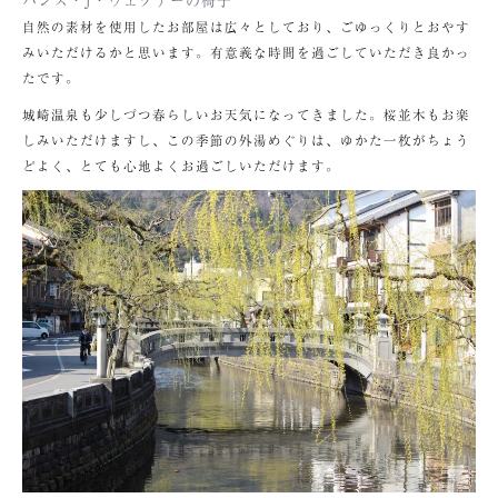
自然の素材を使用したお部屋は広々としており、ごゆっくりとおやす
みいただけるかと思います。有意義な時間を過ごしていただき良かっ
たです。
城崎温泉も少しづつ春らしいお天気になってきました。桜並木もお楽
しみいただけますし、この季節の外湯めぐりは、ゆかた一枚がちょう
どよく、とても心地よくお過ごしいただけます。