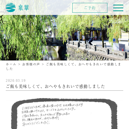
ご予約
ホーム
>
お客様の声
>
ご飯も美味しくて、おへやもきれいで感動しま
した
2020.03.19
ご飯も美味しくて、おへやもきれいで感動しました