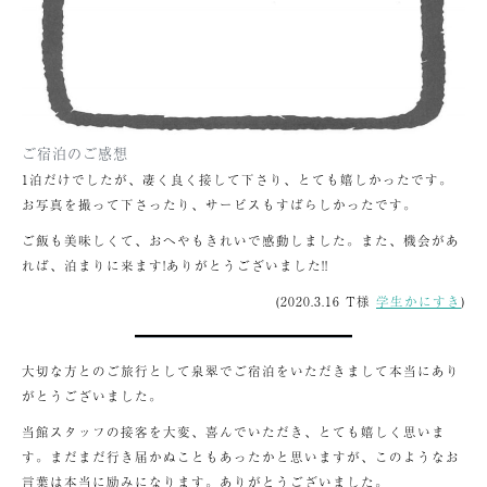
ご宿泊のご感想
1泊だけでしたが、凄く良く接して下さり、とても嬉しかったです。
お写真を撮って下さったり、サービスもすばらしかったです。
ご飯も美味しくて、おへやもきれいで感動しました。また、機会があ
れば、泊まりに来ます!ありがとうございました!!
(2020.3.16 T様
学生かにすき
)
大切な方とのご旅行として泉翠でご宿泊をいただきまして本当にあり
がとうございました。
当館スタッフの接客を大変、喜んでいただき、とても嬉しく思いま
す。まだまだ行き届かぬこともあったかと思いますが、このようなお
言葉は本当に励みになります。ありがとうございました。