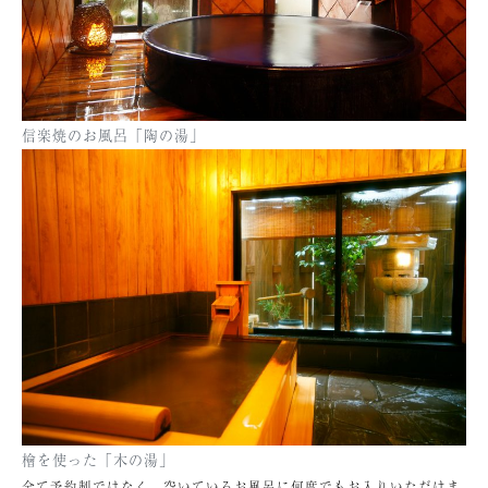
信楽焼のお風呂「陶の湯」
檜を使った「木の湯」
全て予約制ではなく、空いているお風呂に何度でもお入りいただけま