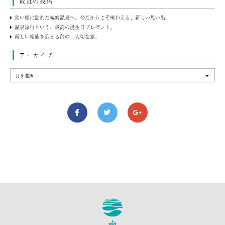
最近の投稿
幼い頃に訪れた城崎温泉へ。今だからこそ味わえる、新しい思い出。
温泉旅行という、最高の誕生日プレゼント。
新しい家族を迎える前の、大切な旅。
アーカイブ