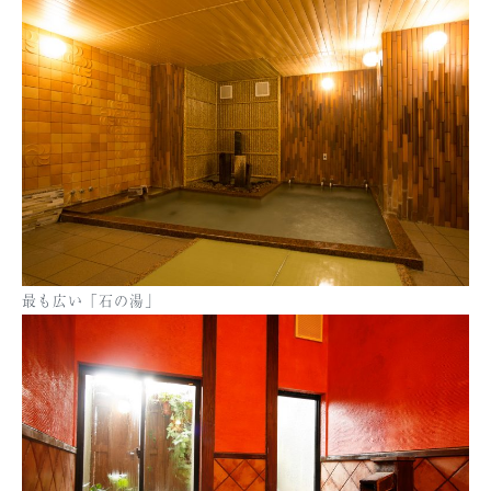
最も広い「石の湯」