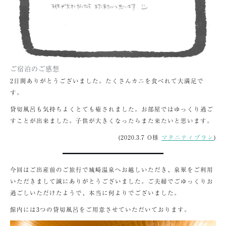
ご宿泊のご感想
2日間ありがとうございました。たくさんカニを食べれて大満足で
す。
貸切風呂も気持ちよくとても癒されました。お部屋ではゆっくり過ご
すことが出来ました。子供が大きくなったらまた来たいと思います。
(2020.3.7 O様
マタニティプラン
)
今回はご出産前のご旅行で城崎温泉へお越しいただき、泉翠をご利用
いただきまして誠にありがとうございました。ご夫婦でごゆっくりお
過ごしいただけたようで、本当に何よりでございました。
館内には3つの貸切風呂をご用意させていただいております。