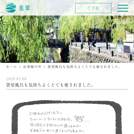
ご予約
ホーム
>
お客様の声
>
貸切風呂も気持ちよくとても癒されました。
2020.03.08
貸切風呂も気持ちよくとても癒されました。