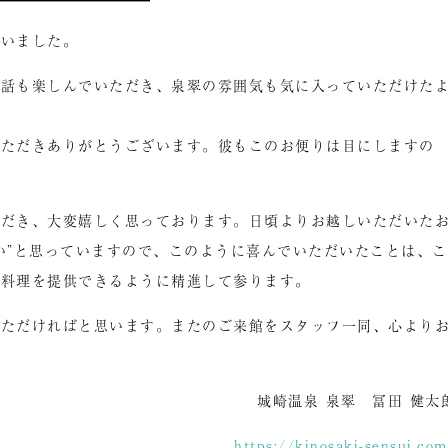
ざいました。
お話も楽しんでいただき、泉翠の雰囲気も気に入っていただけた
いただきありがとうございます。彼もこのお便りは目にしますの
ただき、大変嬉しく思っております。日頃よりお越しいただいた
い”と思っていますので、このように喜んでいただいたことは、こ
お料理を提供できるように精進して参ります。
いただければと思います。またのご来館をスタッフ一同、心より
城崎温泉 泉翠 冨田 健太
https://kinosaki-sensui.co