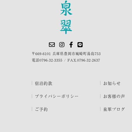
〒669-6101 兵庫県豊岡市城崎町湯島753
電話
0796-32-3355
/
FAX.0796-32-2637
宿泊約款
お知らせ
プライバシーポリシー
お客様の声
ご予約
泉翠ブログ