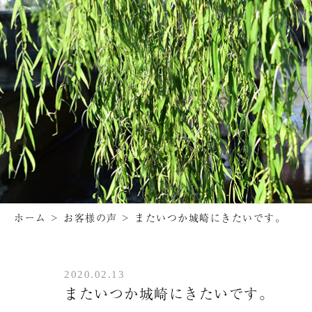
ホーム
>
お客様の声
>
またいつか城崎にきたいです。
2020.02.13
またいつか城崎にきたいです。