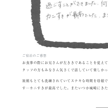
ご宿泊のご感想
お食事の際にお兄さんが左ききであることを覚え
タッフの方もみなさん気さくで話していて楽しか
旅館もとても洗練されていてステキな時間を母娘
す…カニすきが最高でした。またいつか城崎にき