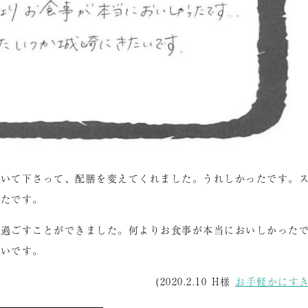
ていて下さって、配膳を変えてくれました。うれしかったです。
ったです。
で過ごすことができました。何よりお食事が本当においしかった
たいです。
(2020.2.10 H様
お手軽かにす