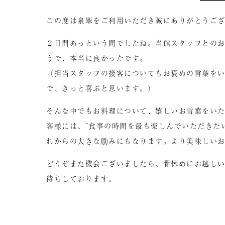
この度は泉翠をご利用いただき誠にありがとうご
２日間あっという間でしたね。当館スタッフとの
うで、本当に良かったです。
（担当スタッフの接客についてもお褒めの言葉を
で、きっと喜ぶと思います。）
そんな中でもお料理について、嬉しいお言葉をい
客様には、”食事の時間を最も楽しんでいただきた
れからの大きな励みにもなります。より美味しい
どうぞまた機会ございましたら、骨休めにお越し
待ちしております。