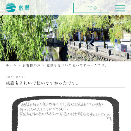
ご予約
ホーム
>
お客様の声
>
施設もきれいで使いやすかったです。
2020.02.11
施設もきれいで使いやすかったです。