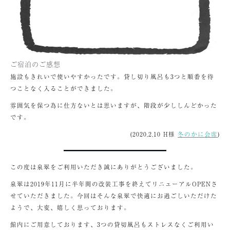
ご宿泊のご感想
施設もきれいで使いやすかったです。貸し切り風呂も3つと順番を待
つことなく入ることができました。
雰囲気を保つ為に仕方ないとは思いますが、階段が少ししんどかった
です。
(2020,2,10 H様
冬のかに会席
)
この度は泉翠をご利用いただき誠にありがとうございました。
泉翠は2019年11月に半年間の改装工事を終えてリニューアルOPENさ
せていただきました。今回はそんな泉翠で快適にお過ごしいただけた
ようで、大変、嬉しく思っております。
館内にご用意しております、3つの貸切風呂もストレスなくご利用い