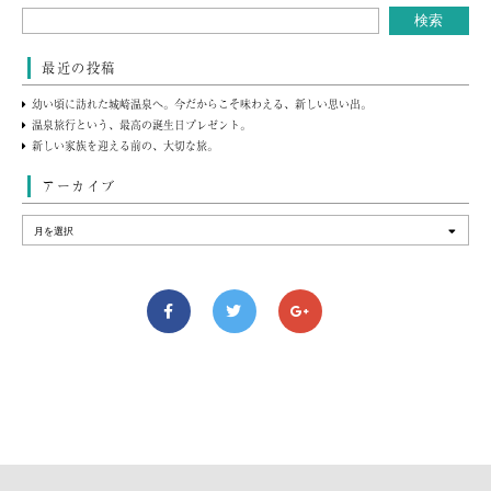
最近の投稿
幼い頃に訪れた城崎温泉へ。今だからこそ味わえる、新しい思い出。
温泉旅行という、最高の誕生日プレゼント。
新しい家族を迎える前の、大切な旅。
アーカイブ